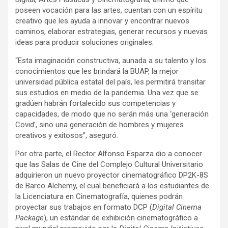
poseen vocación para las artes, cuentan con un espíritu
creativo que les ayuda a innovar y encontrar nuevos
caminos, elaborar estrategias, generar recursos y nuevas
ideas para producir soluciones originales.
“Esta imaginación constructiva, aunada a su talento y los
conocimientos que les brindará la BUAP, la mejor
universidad pública estatal del país, les permitirá transitar
sus estudios en medio de la pandemia. Una vez que se
gradúen habrán fortalecido sus competencias y
capacidades, de modo que no serán más una ‘generación
Covid’, sino una generación de hombres y mujeres
creativos y exitosos”, aseguró.
Por otra parte, el Rector Alfonso Esparza dio a conocer
que las Salas de Cine del Complejo Cultural Universitario
adquirieron un nuevo proyector cinematográfico DP2K-8S
de Barco Alchemy, el cual beneficiará a los estudiantes de
la Licenciatura en Cinematografía, quienes podrán
proyectar sus trabajos en formato DCP (
Digital Cinema
Package
), un estándar de exhibición cinematográfico a