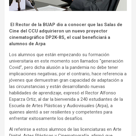
El Rector de la BUAP dio a conocer que las Salas de
Cine del CCU adquirieron un nuevo proyector
cinematográfico DP2K-8S, el cual beneficiará a
alumnos de Arpa
Los alumnos que están empezando su formación
universitaria en este momento son llamados “generación
Covid”, pero dicha alusión a la pandemia no debe tener
implicaciones negativas; por el contrario, hace referencia a
jóvenes que demuestran gran capacidad de adaptación a
las circunstancias y están desarrollando nuevas
habilidades de aprendizaje, expresó el Rector Alfonso
Esparza Ortiz, al dar la bienvenida a 240 estudiantes de la
Escuela de Artes Plásticas y Audiovisuales (Arpa), a
quienes alentó a ser resilientes y competentes para
enfrentar exitosamente los desafíos.
Al referirse a estos alumnos de las licenciaturas en Arte
Digital, Artes Plásticas y Cinematografía, afirmó que