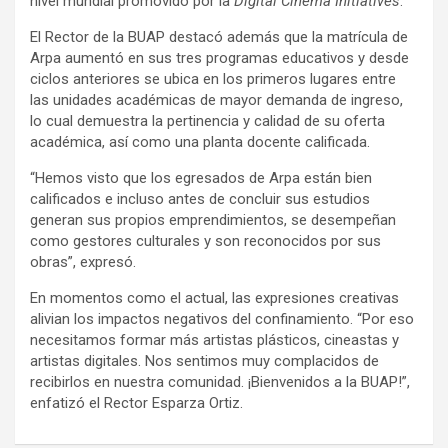
nivel mundial promovido por la
Digital Cinema Initiatives
.
El Rector de la BUAP destacó además que la matrícula de
Arpa aumentó en sus tres programas educativos y desde
ciclos anteriores se ubica en los primeros lugares entre
las unidades académicas de mayor demanda de ingreso,
lo cual demuestra la pertinencia y calidad de su oferta
académica, así como una planta docente calificada.
“Hemos visto que los egresados de Arpa están bien
calificados e incluso antes de concluir sus estudios
generan sus propios emprendimientos, se desempeñan
como gestores culturales y son reconocidos por sus
obras”, expresó.
En momentos como el actual, las expresiones creativas
alivian los impactos negativos del confinamiento. “Por eso
necesitamos formar más artistas plásticos, cineastas y
artistas digitales. Nos sentimos muy complacidos de
recibirlos en nuestra comunidad. ¡Bienvenidos a la BUAP!”,
enfatizó el Rector Esparza Ortiz.