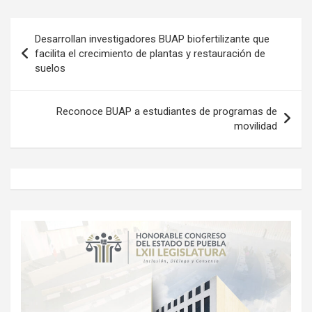
Navegación
Desarrollan investigadores BUAP biofertilizante que
de
facilita el crecimiento de plantas y restauración de
suelos
entradas
Reconoce BUAP a estudiantes de programas de
movilidad