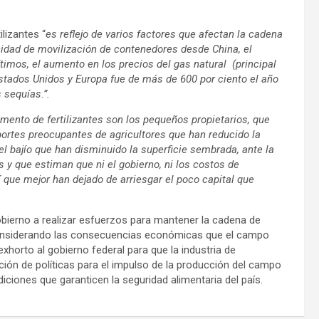
lizantes “
es reflejo de varios factores que afectan la cadena
cidad de movilización de contenedores desde China, el
imos, el aumento en los precios del gas natural (principal
Estados Unidos y Europa fue de más de 600 por ciento el año
 sequías.”.
mento de fertilizantes son los pequeños propietarios, que
portes preocupantes de agricultores que han reducido la
 el bajío que han disminuido la superficie sembrada, ante la
y que estiman que ni el gobierno, ni los costos de
 que mejor han dejado de arriesgar el poco capital que
bierno a realizar esfuerzos para mantener la cadena de
s considerando las consecuencias económicas que el campo
exhorto al gobierno federal para que la industria de
ión de políticas para el impulso de la producción del campo
ciones que garanticen la seguridad alimentaria del país.