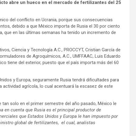
licto abre un hueco en el mercado de fertilizantes del 25
mico del conflicto en Ucrania, porque sus consecuencias
ntos, debido a que México importa de Rusia el 30 por ciento
ola, que en las últimas semanas ha tenido un incremento de
ltivos, Ciencia y Tecnología A.C., PROCCYT,
Cristian García de
 Formuladores de Agroquímicos, A.C., UMFFAAC, Luis Eduardo
o tiene del exterior, puesto que el país importa más del 60
nidos y Europa, seguramente Rusia tendrá dificultades para
 actividad agrícola, lo cual acentuará la escasez de este
e tan solo en el primer semestre del año pasado, México le
a en cuenta que Rusia es el principal productor de
omerciales que Estados Unidos y Europa le han impuesto por
nistro global de fertilizantes, el cual, analistas