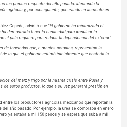
ás los precios respecto del año pasado, afectando la
cción agrícola y, por consiguiente, generando un aumento en
lez Cepeda, advirtió que “
El gobierno ha minimizado el
 ha demostrado tener la capacidad para impulsar la
ue el país requiere para reducir la dependencia del exterior”.
s de toneladas que, a precios actuales, representan la
d de lo que el gobierno estimó inicialmente que costaría la
ecios del maíz y trigo por la misma crisis entre Rusia y
s de estos productos, lo que a su vez generará presión en
d entre los productores agrícolas mexicanos que reportan la
e del año pasado. Por ejemplo, la urea se compraba en enero
brero ya estaba a mil 150 pesos y se espera que suba a mil