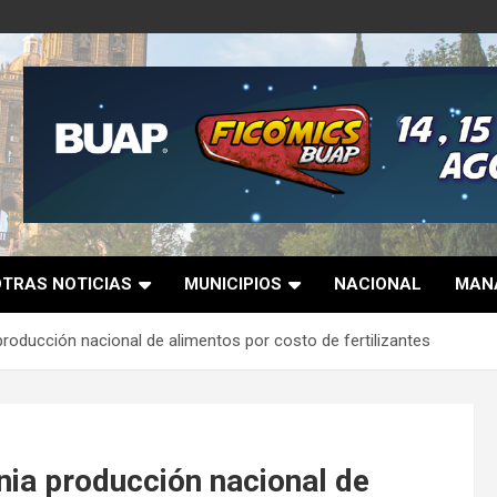
OTRAS NOTICIAS
MUNICIPIOS
NACIONAL
MANA
roducción nacional de alimentos por costo de fertilizantes
ia producción nacional de