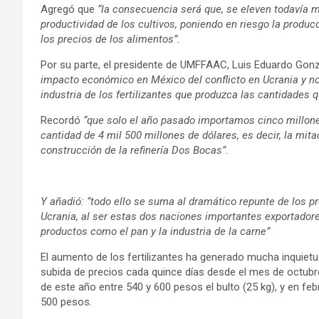
Agregó que
“la consecuencia será que, se eleven todavía m
productividad de los cultivos, poniendo en riesgo la produ
los precios de los alimentos”.
Por su parte, el
presidente de UMFFAAC, Luis Eduardo Gonzá
impacto económico en México del conflicto en Ucrania y
no
industria de los fertilizantes que produzca las cantidades q
Recordó
“que solo el año pasado importamos cinco millone
cantidad de 4 mil 500 millones de dólares, es decir, la mita
construcción de la refinería Dos Bocas”.
Y añadió: “todo ello se suma al dramático repunte de los pr
Ucrania, al ser estas dos naciones importantes exportadore
productos como el pan y la industria de la carne”
El aumento de los fertilizantes ha generado mucha inquietu
subida de precios cada quince días desde el mes de octubr
de este año entre 540 y 600 pesos el bulto (25 kg), y en fe
500 pesos.