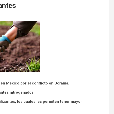
antes
en México por el conflicto en Ucrania.
zantes nitrogenados
lizantes, los cuales les permiten tener mayor