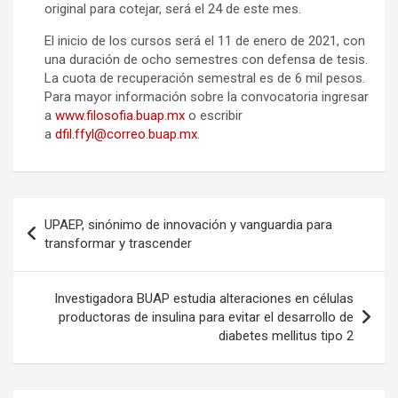
original para cotejar, será el 24 de este mes.
El inicio de los cursos será el 11 de enero de 2021, con
una duración de ocho semestres con defensa de tesis.
La cuota de recuperación semestral es de 6 mil pesos.
Para mayor información sobre la convocatoria ingresar
a
www.filosofia.buap.mx
o escribir
a
dfil.ffyl@correo.buap.mx
.
Navegación
UPAEP, sinónimo de innovación y vanguardia para
de
transformar y trascender
entradas
Investigadora BUAP estudia alteraciones en células
productoras de insulina para evitar el desarrollo de
diabetes mellitus tipo 2