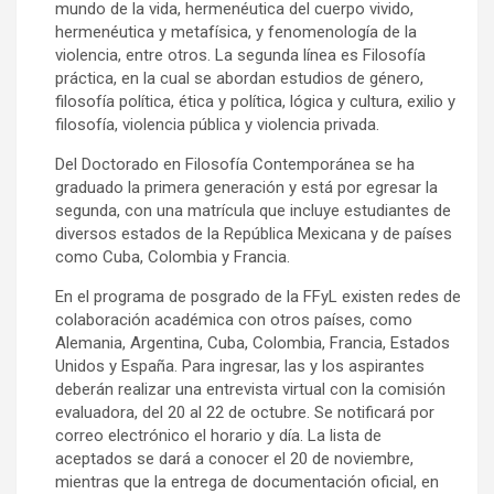
mundo de la vida, hermenéutica del cuerpo vivido,
hermenéutica y metafísica, y fenomenología de la
violencia, entre otros. La segunda línea es Filosofía
práctica, en la cual se abordan estudios de género,
filosofía política, ética y política, lógica y cultura, exilio y
filosofía, violencia pública y violencia privada.
Del Doctorado en Filosofía Contemporánea se ha
graduado la primera generación y está por egresar la
segunda, con una matrícula que incluye estudiantes de
diversos estados de la República Mexicana y de países
como Cuba, Colombia y Francia.
En el programa de posgrado de la FFyL existen redes de
colaboración académica con otros países, como
Alemania, Argentina, Cuba, Colombia, Francia, Estados
Unidos y España. Para ingresar, las y los aspirantes
deberán realizar una entrevista virtual con la comisión
evaluadora, del 20 al 22 de octubre. Se notificará por
correo electrónico el horario y día. La lista de
aceptados se dará a conocer el 20 de noviembre,
mientras que la entrega de documentación oficial, en