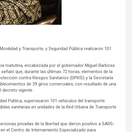
ovilidad y Transporte, y Seguridad Pública realizaron 101
cia matutina, encabezada por el gobernador Miguel Barbosa
l señaló que, durante las últimas 72 horas, elementos de la
rotección contra Riesgos Sanitarios (DPRIS) y la Secretaría
ablecimientos de 39 giros comerciales, con resultado de una
 decreto vigente.
idad Pública, supervisaron 101 vehículos del transporte
idas sanitarias en unidades de la Red Urbana de Transporte
personas privadas de la libertad que dieron positivo a SARS-
 en el Centro de Internamiento Especializado para