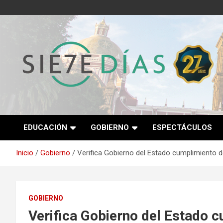
Saltar
al
contenido
Semanario 7 Días
EDUCACIÓN
GOBIERNO
ESPECTÁCULOS
Inicio
Gobierno
Verifica Gobierno del Estado cumplimiento d
GOBIERNO
Verifica Gobierno del Estado 