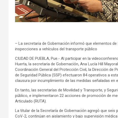
– La secretaria de Gobernación informó que elementos de M
inspecciones a vehículos del transporte público
CIUDAD DE PUEBLA, Pue.- Al participar en la videoconferen
Huerta, la secretaria de Gobernación, Ana Lucía Hill Mayora
Coordinación General del Protección Civil, la Dirección de P
de Seguridad Pública (SSP) efectuaron 84 operativos a est
clausura por incumplimiento de las medidas señaladas en el
En tanto, las secretarías de Movilidad y Transporte, y Segur
público, e implementaron 22 acciones de promoción de med
Articulado (RUTA).
La titular de la Secretaría de Gobernación agregó que seis 
CoV-2, continúan en aislamiento y bajo supervisión médica