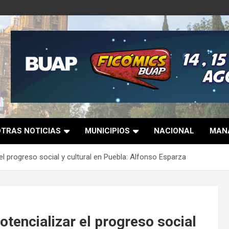
OTRAS NOTICIAS
MUNICIPIOS
NACIONAL
MANA
l progreso social y cultural en Puebla: Alfonso Esparza
tencializar el progreso social