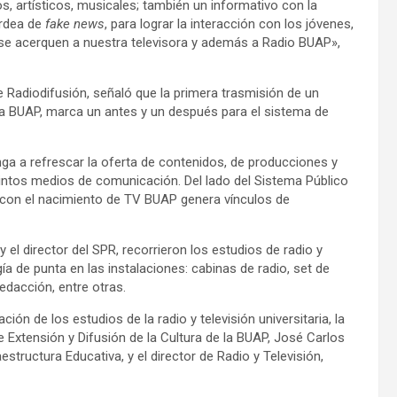
 artísticos, musicales; también un informativo con la
ardea de
fake news
, para lograr la interacción con los jóvenes,
í se acerquen a nuestra televisora y además a Radio BUAP»,
e Radiodifusión, señaló que la primera trasmisión de un
 la BUAP, marca un antes y un después para el sistema de
ga a refrescar la oferta de contenidos, de producciones y
tintos medios de comunicación. Del lado del Sistema Público
con el nacimiento de TV BUAP genera vínculos de
y el director del SPR, recorrieron los estudios de radio y
a de punta en las instalaciones: cabinas de radio, set de
redacción, entre otras.
ción de los estudios de la radio y televisión universitaria, la
de Extensión y Difusión de la Cultura de la BUAP, José Carlos
structura Educativa, y el director de Radio y Televisión,