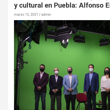
y cultural en Puebla: Alfonso 
marzo 15, 2021
admin