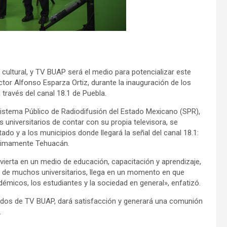
 cultural, y TV BUAP será el medio para potencializar este
ctor Alfonso Esparza Ortiz, durante la inauguración de los
a través del canal 18.1 de Puebla.
istema Público de Radiodifusión del Estado Mexicano (SPR),
s universitarios de contar con su propia televisora, se
ado y a los municipios donde llegará la señal del canal 18.1:
óximamente Tehuacán.
ierta en un medio de educación, capacitación y aprendizaje,
 de muchos universitarios, llega en un momento en que
micos, los estudiantes y la sociedad en general», enfatizó.
nidos de TV BUAP, dará satisfacción y generará una comunión
.