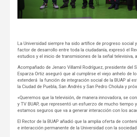
La Universidad siempre ha sido artífice de progreso social y
factor de desarrollo entre toda la ciudadanía, expresó el Re
estudios y el inicio de transmisiones de la señal televisiva, 
Acompañado de Jenaro Villamil Rodríguez, presidente del S
Esparza Ortiz aseguró que al cumplirse el viejo anhelo de lo
extenderá la función de integración social de la BUAP al est
la Ciudad de Puebla, San Andrés y San Pedro Cholula y pr
«Queremos que la televisión, de manera innovadora, se conv
y TV BUAP, que representó un esfuerzo de mucho tiempo y
estamos seguros que va a generar interacción con los acadé
El Rector de la BUAP añadió que la amplia oferta de conte
e interacción permanente de la Universidad con la sociedad