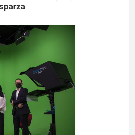
Esparza