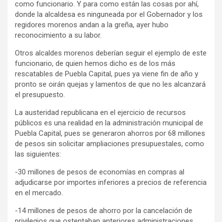
como funcionario. Y para como están las cosas por ahí,
donde la alcaldesa es ninguneada por el Gobernador y los
regidores morenos andan a la greña, ayer hubo
reconocimiento a su labor.
Otros alcaldes morenos deberían seguir el ejemplo de este
funcionario, de quien hemos dicho es de los más
rescatables de Puebla Capital, pues ya viene fin de año y
pronto se oirán quejas y lamentos de que no les alcanzará
el presupuesto.
La austeridad republicana en el ejercicio de recursos
públicos es una realidad en la administración municipal de
Puebla Capital, pues se generaron ahorros por 68 millones
de pesos sin solicitar ampliaciones presupuestales, como
las siguientes:
-30 millones de pesos de economías en compras al
adjudicarse por importes inferiores a precios de referencia
en el mercado.
-14 millones de pesos de ahorro por la cancelación de
privilegios que ostentaban anteriores administraciones,