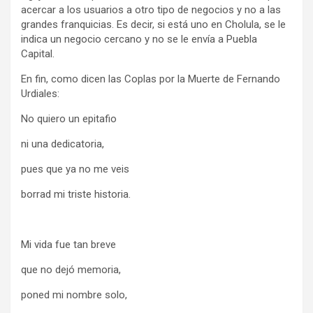
acercar a los usuarios a otro tipo de negocios y no a las
grandes franquicias. Es decir, si está uno en Cholula, se le
indica un negocio cercano y no se le envía a Puebla
Capital.
En fin, como dicen las Coplas por la Muerte de Fernando
Urdiales:
No quiero un epitafio
ni una dedicatoria,
pues que ya no me veis
borrad mi triste historia.
Mi vida fue tan breve
que no dejó memoria,
poned mi nombre solo,