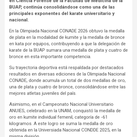
en Ciencia Forense de la Facultad de Medicina de la
BUAP, continúa consolidándose como una de las
principales exponentes del karate universitario y
nacional.
En la Olimpiada Nacional CONADE 2026 obtuvo la medalla
de plata en la modalidad de kumite y la medalla de bronce
en kata por equipos, contribuyendo a que la delegación de
karate de la BUAP sumara una medalla de plata y cuatro de
bronce en esta importante competencia.
Su trayectoria deportiva está respaldada por destacados
resultados en diversas ediciones de la Olimpiada Nacional
CONADE, donde acumula un total de dos medallas de oro,
una de plata y cuatro de bronce, consolidándose entre las
mejores atletas juveniles del país.
Asimismo, en el Campeonato Nacional Universitario
ANUIES, celebrado en la UNAM, conquistó la medalla de
oro en kumite individual femenil, categoría de -61
kilogramos. A este logro se suma la medalla de oro
obtenida en la Universiada Nacional CONDDE 2025, en la
misma división.