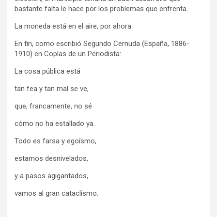
bastante falta le hace por los problemas que enfrenta.
La moneda está en el aire, por ahora.
En fin, como escribió Segundo Cernuda (España, 1886-
1910) en Coplas de un Periodista:
La cosa pública está
tan fea y tan mal se ve,
que, francamente, no sé
cómo no ha estallado ya.
Todo es farsa y egoísmo,
estamos desnivelados,
y a pasos agigantados,
vamos al gran cataclismo.