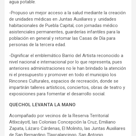
agua potable.
-Propuso un mejor acceso a la salud mediante la creación
de unidades médicas en Juntas Auxiliares y unidades
habitacionales de Puebla Capital, con jornadas médico
asistenciales permanentes, guarderías infantiles para la
población en general y retomar las Casas de Día para
personas de la tercera edad.
-Dignificar el emblemático Barrio del Artista reconocido a
nivel nacional e internacional por lo que representa, pues
anteriores administraciones no le han brindado la atención
ni el presupuesto y promover en todo el municipio los
Rincones Culturales, espacios de recreación, donde se
impartirán talleres artísticos, conciertos, obras de teatro y
exposiciones para fomentar el desarrollo social.
QUECHOL LEVANTA LA MANO
Acompañado por vecinos de la Reserva Territorial
Atlixcáyotl, las Colonias Concepción la Cruz, Emiliano
Zapata, Lázaro Cárdenas, El Molinito, las Juntas Auxiliares
de San Bernardino Tlaxcalancingo, San Antonio