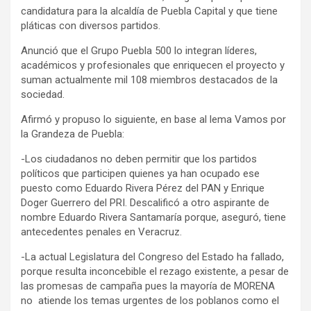
candidatura para la alcaldía de Puebla Capital y que tiene
pláticas con diversos partidos.
Anunció que el Grupo Puebla 500 lo integran líderes,
académicos y profesionales que enriquecen el proyecto y
suman actualmente mil 108 miembros destacados de la
sociedad.
Afirmó y propuso lo siguiente, en base al lema Vamos por
la Grandeza de Puebla:
-Los ciudadanos no deben permitir que los partidos
políticos que participen quienes ya han ocupado ese
puesto como Eduardo Rivera Pérez del PAN y Enrique
Doger Guerrero del PRI. Descalificó a otro aspirante de
nombre Eduardo Rivera Santamaría porque, aseguró, tiene
antecedentes penales en Veracruz.
-La actual Legislatura del Congreso del Estado ha fallado,
porque resulta inconcebible el rezago existente, a pesar de
las promesas de campaña pues la mayoría de MORENA
no atiende los temas urgentes de los poblanos como el