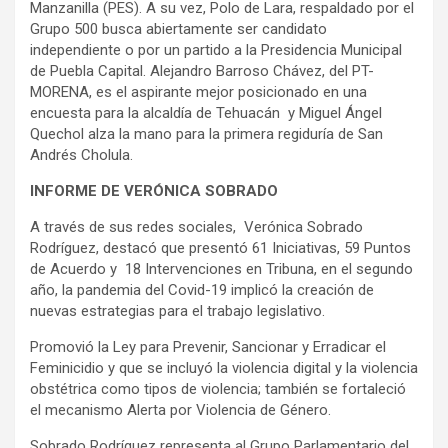
Manzanilla (PES). A su vez, Polo de Lara, respaldado por el
Grupo 500 busca abiertamente ser candidato
independiente o por un partido a la Presidencia Municipal
de Puebla Capital. Alejandro Barroso Chávez, del PT-
MORENA, es el aspirante mejor posicionado en una
encuesta para la alcaldía de Tehuacán y Miguel Ángel
Quechol alza la mano para la primera regiduría de San
Andrés Cholula.
INFORME DE VERÓNICA SOBRADO
A través de sus redes sociales, Verónica Sobrado
Rodríguez, destacó que presentó 61 Iniciativas, 59 Puntos
de Acuerdo y 18 Intervenciones en Tribuna, en el segundo
año, la pandemia del Covid-19 implicó la creación de
nuevas estrategias para el trabajo legislativo.
Promovió la Ley para Prevenir, Sancionar y Erradicar el
Feminicidio y que se incluyó la violencia digital y la violencia
obstétrica como tipos de violencia; también se fortaleció
el mecanismo Alerta por Violencia de Género.
Sobrado Rodríguez representa al Grupo Parlamentario del