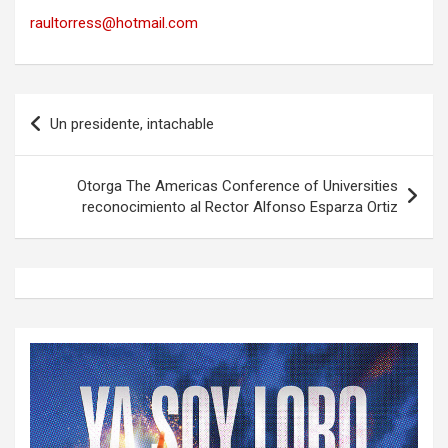
raultorress@hotmail.com
Navegación
Un presidente, intachable
de
entradas
Otorga The Americas Conference of Universities
reconocimiento al Rector Alfonso Esparza Ortiz