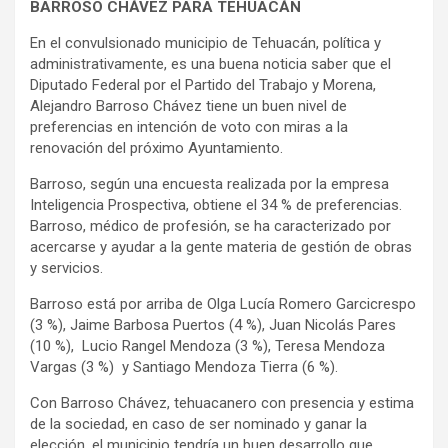
BARROSO CHÁVEZ PARA TEHUACÁN
En el convulsionado municipio de Tehuacán, política y
administrativamente, es una buena noticia saber que el
Diputado Federal por el Partido del Trabajo y Morena,
Alejandro Barroso Chávez tiene un buen nivel de
preferencias en intención de voto con miras a la
renovación del próximo Ayuntamiento.
Barroso, según una encuesta realizada por la empresa
Inteligencia Prospectiva, obtiene el 34 % de preferencias.
Barroso, médico de profesión, se ha caracterizado por
acercarse y ayudar a la gente materia de gestión de obras
y servicios.
Barroso está por arriba de Olga Lucía Romero Garcicrespo
(3 %), Jaime Barbosa Puertos (4 %), Juan Nicolás Pares
(10 %), Lucio Rangel Mendoza (3 %), Teresa Mendoza
Vargas (3 %) y Santiago Mendoza Tierra (6 %).
Con Barroso Chávez, tehuacanero con presencia y estima
de la sociedad, en caso de ser nominado y ganar la
elección, el municipio tendría un buen desarrollo que