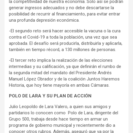
la competitividad de nuestra economía. Solo así se podrán
generar ingresos adecuados y no debe descartarse la
posibilidad de recurrir al financiamiento, para evitar entrar
una profunda depresión económica.
-El segundo reto será hacer accesible la vacuna o la cura
contra el Covid-19 a toda la población, una vez que sea
aprobada. El desafío será producirla, distribuirla y aplicarla,
también en tiempo récord, a 130 millones de personas.
-El tercer reto implica la realización de las elecciones
intermedias y su calificación, ya que definirán el rumbo de
la segunda mitad del mandato del Presidente Andrés
Manuel López Obrador y de la coalición Juntos Haremos
Historia, que hoy tiene mayoría en ambas Cámaras.
POLO DE LARA Y SU PLAN DE ACCIÓN
Julio Leopoldo de Lara Valero, a quien sus amigos y
partidarios lo conocen como Polo de Lara, dirigente del
Grupo 500, trabaja desde hace tiempo en armar un
programa de gobierno municipal y recientemente dio a
conocer otros rubros. Además, aseguró que va por la