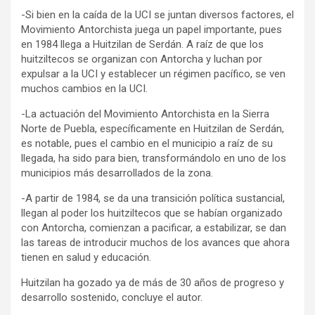
-Si bien en la caída de la UCI se juntan diversos factores, el
Movimiento Antorchista juega un papel importante, pues
en 1984 llega a Huitzilan de Serdán. A raíz de que los
huitziltecos se organizan con Antorcha y luchan por
expulsar a la UCI y establecer un régimen pacífico, se ven
muchos cambios en la UCI.
-La actuación del Movimiento Antorchista en la Sierra
Norte de Puebla, específicamente en Huitzilan de Serdán,
es notable, pues el cambio en el municipio a raíz de su
llegada, ha sido para bien, transformándolo en uno de los
municipios más desarrollados de la zona.
-A partir de 1984, se da una transición política sustancial,
llegan al poder los huitziltecos que se habían organizado
con Antorcha, comienzan a pacificar, a estabilizar, se dan
las tareas de introducir muchos de los avances que ahora
tienen en salud y educación.
Huitzilan ha gozado ya de más de 30 años de progreso y
desarrollo sostenido, concluye el autor.