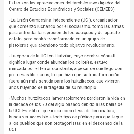
Estas son las apreciaciones del también investigador del
Centro de Estudios Económicos y Sociales (CEMEES):
-La Unión Campesina Independiente (UCI), organización
que comenzó luchando por el socialismo, tomó las armas
para enfrentar la represión de los caciques y del aparato
estatal pero acabó transformada en un grupo de
pistoleros que abandonó todo objetivo revolucionario.
-La época de la UCI en Huitzilan, cuyo nombre náhuatl
significa lugar donde abundan los colibríes, estuvo
marcada por el terror constante, a pesar de que llegó con
promesas libertarias, lo que hizo que su transformación
fuera aún más sentida para los huitziltecos, que vivieron
años huyendo de la tragedia de su municipio.
-Muchos huitziltecos lamentablemente perdieron la vida en
la década de los 70 del siglo pasado debido a las balas de
la UCI. Este libro, que inicia como tesis de licenciatura,
busca ser accesible a todo tipo de público para que llegue
a los pueblos que son protagonistas en el descenso de la
UCI.