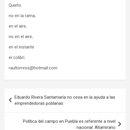
Quieto
no en la rama,
en el aire,
no en el aire,
en el instante
el colibrí.
raultorress@hotmail.com
Navegación
Eduardo Rivera Santamaría no cesa en la ayuda a las
de
emprendedoras poblanas
entradas
Política del campo en Puebla es referente a nivel
nacional: Altamirano