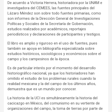
De acuerdo a Victoria Herrera, historiadora por la UNAM e
investigadora del CEMEES, las fuentes principales del
Lázaro Méndez son sobre todo fuentes primarias, como
son informes de la Dirección General de Investigaciones
Políticas y Sociales de la Secretaría de Gobernación,
estudios realizados por académicos, reportajes
periodísticos y declaraciones de participantes y testigos.
El libro es amplio y riguroso en el uso de fuentes, pues
también se apoya en bibliografía especializada sobre
estudios históricos, sociológicos y económicos sobre el
campo y los campesinos de la época.
Es de particular interés por el momento del desarrollo
historiográfico nacional, ya que los historiadores han
omitido el estudio de los problemas rurales cuando la
realidad mexicana y la del campo de los últimos años,
demuestra que es un mundo por conocer.
La historia de la UCI es simultáneamente la historia del
cacicazgo en México, del comunismo en su vertiente de
organizaciones del campo, la toma de tierras por parte de