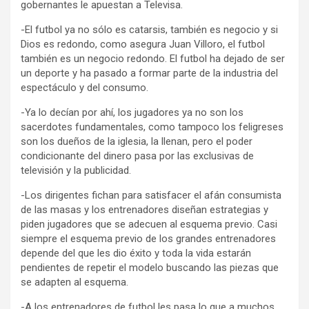
gobernantes le apuestan a Televisa.
-El futbol ya no sólo es catarsis, también es negocio y si
Dios es redondo, como asegura Juan Villoro, el futbol
también es un negocio redondo. El futbol ha dejado de ser
un deporte y ha pasado a formar parte de la industria del
espectáculo y del consumo.
-Ya lo decían por ahí, los jugadores ya no son los
sacerdotes fundamentales, como tampoco los feligreses
son los dueños de la iglesia, la llenan, pero el poder
condicionante del dinero pasa por las exclusivas de
televisión y la publicidad.
-Los dirigentes fichan para satisfacer el afán consumista
de las masas y los entrenadores diseñan estrategias y
piden jugadores que se adecuen al esquema previo. Casi
siempre el esquema previo de los grandes entrenadores
depende del que les dio éxito y toda la vida estarán
pendientes de repetir el modelo buscando las piezas que
se adapten al esquema.
-A los entrenadores de futbol les pasa lo que a muchos