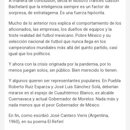
A manera de conclusión, decía el filósofo francés Gaston
Bachelard que la inteligencia siempre es un factor de
sorpresa, de estratagema. Es una fuerza hipócrita.
Mucho de lo anterior nos explica el comportamiento de los
aficionados, las empresas, los dueños de equipos y la
triste realidad del futbol mexicano. Pobre México y su
selección nacional de futbol que nunca llega en los
campeonatos mundiales más allá del quinto partido, casi
igual que los políticos.
Y ahora con la crisis originada por la pandemia, por lo
menos juegan solos, sin público. Bien merecido lo tienen.
Y algunos quieren ser representantes populares. En Puebla
Roberto Ruiz Esparza y José Luis Sánchez Solá, deberían
mirarse en el espejo de Cuauhtémoc Blanco, ex alcalde
Cuernavaca y actual Gobernador de Morelos. Nada más y
nada menos que el peor Gobernador de México.
En fin, como escribió José Cantero Verni (Argentina,
1960), en su poema El Referí: