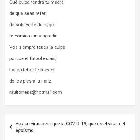
Qué culpa tendrá tu madre
de que seas referí,
de sólo verte de negro
te comienzan a agredir.
Vos siempre tenes la culpa
porque el fútbol es así,
los epítetos te llueven
de los pies a la nariz.
raultorress@hotmail.com
Navegación
Hay un virus peor que la COVID-19, que es el virus del
de
egoísmo
entradas