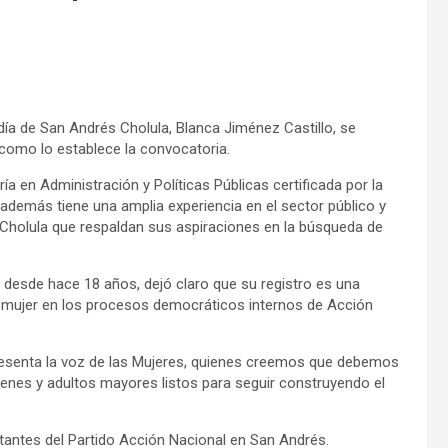
aldía de San Andrés Cholula, Blanca Jiménez Castillo, se
 como lo establece la convocatoria.
 en Administración y Políticas Públicas certificada por la
además tiene una amplia experiencia en el sector público y
Cholula que respaldan sus aspiraciones en la búsqueda de
 desde hace 18 años, dejó claro que su registro es una
 mujer en los procesos democráticos internos de Acción
epresenta la voz de las Mujeres, quienes creemos que debemos
enes y adultos mayores listos para seguir construyendo el
litantes del Partido Acción Nacional en San Andrés.