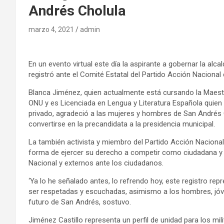
Andrés Cholula
marzo 4, 2021
admin
En un evento virtual este día la aspirante a gobernar la alc
registró ante el Comité Estatal del Partido Acción Nacional
Blanca Jiménez, quien actualmente está cursando la Maestría
ONU y es Licenciada en Lengua y Literatura Española quien 
privado, agradeció a las mujeres y hombres de San Andrés 
convertirse en la precandidata a la presidencia municipal.
La también activista y miembro del Partido Acción Nacional
forma de ejercer su derecho a competir como ciudadana y
Nacional y externos ante los ciudadanos.
‘Ya lo he señalado antes, lo refrendo hoy, este registro r
ser respetadas y escuchadas, asimismo a los hombres, jóv
futuro de San Andrés, sostuvo.
Jiménez Castillo representa un perfil de unidad para los mi