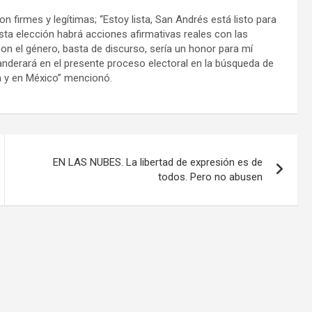
 firmes y legítimas; “Estoy lista, San Andrés está listo para
ta elección habrá acciones afirmativas reales con las
con el género, basta de discurso, sería un honor para mí
nderará en el presente proceso electoral en la búsqueda de
a y en México” mencionó.
EN LAS NUBES. La libertad de expresión es de
todos. Pero no abusen