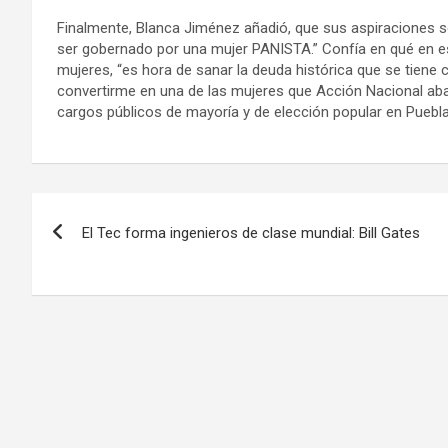
Finalmente, Blanca Jiménez añadió, que sus aspiraciones son
ser gobernado por una mujer PANISTA.” Confía en qué en es
mujeres, “es hora de sanar la deuda histórica que se tiene 
convertirme en una de las mujeres que Acción Nacional aba
cargos públicos de mayoría y de elección popular en Puebl
Navegación
El Tec forma ingenieros de clase mundial: Bill Gates
de
entradas