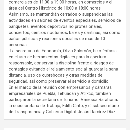
comerciales de 11:00 a 19:00 horas, en comercios y el
área del Centro Histórico de 10:00 a 18:00 horas.
Asimismo, se mantendrán cerrados o suspendidas las
actividades en salones de eventos especiales, servicios de
banquetes, eventos deportivos no profesionales,
conciertos, centros nocturnos, bares y cantinas, así como
baños públicos y reuniones sociales de más de 10
personas.
La secretaria de Economía, Olivia Salomón, hizo énfasis
en el uso de herramientas digitales para la apertura
responsable, conservar la disciplina frente a riesgos de
contagios evitando el relajamiento social, guardar la sana
distancia, uso de cubrebocas y otras medidas de
seguridad, así como preservar el servicio a domicilio.
En el marco de la reunión con empresarios y cámaras
empresariales de Puebla, Tehuacán y Atlixco, también
participaron la secretaria de Turismo, Vanessa Barahona;
la subsecretaria de Trabajo, Edith Cinto, y el subsecretario
de Transparencia y Gobierno Digital, Jesús Ramírez Díaz.