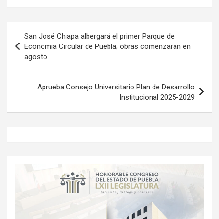
Navegación
San José Chiapa albergará el primer Parque de
de
Economía Circular de Puebla; obras comenzarán en
agosto
entradas
Aprueba Consejo Universitario Plan de Desarrollo
Institucional 2025-2029