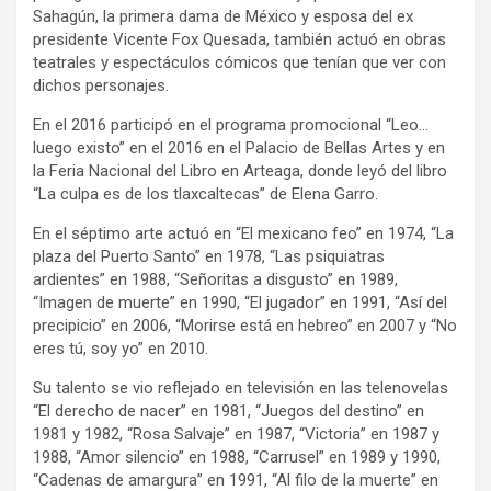
Sahagún, la primera dama de México y esposa del ex
presidente Vicente Fox Quesada, también actuó en obras
teatrales y espectáculos cómicos que tenían que ver con
dichos personajes.
En el 2016 participó en el programa promocional “Leo…
luego existo” en el 2016 en el Palacio de Bellas Artes y en
la Feria Nacional del Libro en Arteaga, donde leyó del libro
“La culpa es de los tlaxcaltecas” de Elena Garro.
En el séptimo arte actuó en “El mexicano feo” en 1974, “La
plaza del Puerto Santo” en 1978, “Las psiquiatras
ardientes” en 1988, “Señoritas a disgusto” en 1989,
“Imagen de muerte” en 1990, “El jugador” en 1991, “Así del
precipicio” en 2006, “Morirse está en hebreo” en 2007 y “No
eres tú, soy yo” en 2010.
Su talento se vio reflejado en televisión en las telenovelas
“El derecho de nacer” en 1981, “Juegos del destino” en
1981 y 1982, “Rosa Salvaje” en 1987, “Victoria” en 1987 y
1988, “Amor silencio” en 1988, “Carrusel” en 1989 y 1990,
“Cadenas de amargura” en 1991, “Al filo de la muerte” en