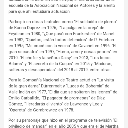
escuela de la Asociación Nacional de Actores y la alentó
para que ahí estudiara actuación.
Participó en obras teatrales como “El soldadito de plomo”
de Karina Duprez en 1976, “La pulga en la oreja” de
Feydean en 1980, “¿Qué pasó con Frankestein” de Manet
en 1982, “Quietos, están todos detenidos” de R. Esteban
en 1995, “Me crucé con la vecina” de Cavanet en 1996, “El
gran secuestro” en 1997, “Humo, amo y cosas peores” en
2010, “El chofer y la señora Daisy” en 2013, “Los locos
Adams” y “El secreto de la Cuquis” en 2015 y “Maduras,
solteras y desesperadas” del 2018 al 2019, entre otras.
Para la Compañía Nacional de Teatro actuó en “La visita
de la gran dama” Dúrrenmalt y “Luces de Bohemia” de
Valle Inclán en 1977, “El día que se soltaron los leones” de
Emilio Carballido, “El pagador de promesas” de Díaz
Gómez, “Heredarás el viento” de Lawrence y Lee y
“Opereta” de Gombrowicz en 1978.
Por su personaje que hizo en el programa de televisión “El
privilegio de mandar” en el año 2005 y que era el de Martha