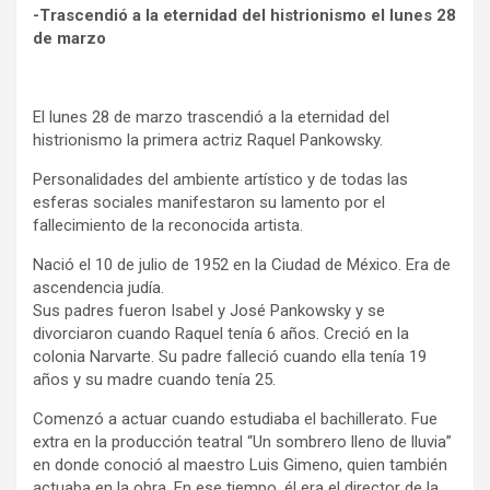
-Trascendió a la eternidad del histrionismo el lunes 28
de marzo
El lunes 28 de marzo trascendió a la eternidad del
histrionismo la primera actriz Raquel Pankowsky.
Personalidades del ambiente artístico y de todas las
esferas sociales manifestaron su lamento por el
fallecimiento de la reconocida artista.
Nació el 10 de julio de 1952 en la Ciudad de México. Era de
ascendencia judía.
Sus padres fueron Isabel y José Pankowsky y se
divorciaron cuando Raquel tenía 6 años. Creció en la
colonia Narvarte. Su padre falleció cuando ella tenía 19
años y su madre cuando tenía 25.
Comenzó a actuar cuando estudiaba el bachillerato. Fue
extra en la producción teatral “Un sombrero lleno de lluvia”
en donde conoció al maestro Luis Gimeno, quien también
actuaba en la obra. En ese tiempo, él era el director de la