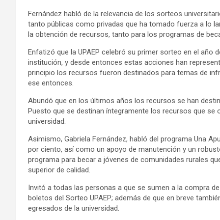
Fernández habló de la relevancia de los sorteos universitario
tanto públicas como privadas que ha tomado fuerza a lo la
la obtención de recursos, tanto para los programas de be
Enfatizó que la UPAEP celebró su primer sorteo en el año d
institución, y desde entonces estas acciones han represent
principio los recursos fueron destinados para temas de inf
ese entonces.
Abundó que en los últimos años los recursos se han dest
Puesto que se destinan íntegramente los recursos que se o
universidad.
Asimismo, Gabriela Fernández, habló del programa Una Apue
por ciento, así como un apoyo de manutención y un robus
programa para becar a jóvenes de comunidades rurales que
superior de calidad.
Invitó a todas las personas a que se sumen a la compra de
boletos del Sorteo UPAEP; además de que en breve tambié
egresados de la universidad.