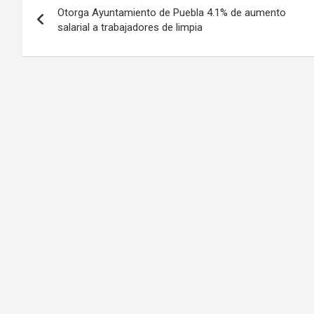
Otorga Ayuntamiento de Puebla 4.1% de aumento
de
salarial a trabajadores de limpia
entradas