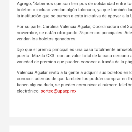
Agregó, “Sabemos que son tiempos de solidaridad entre to
boletos o incluso vendan algún talonario, ya que también 
la institución que se sumen a esta iniciativa de apoyar a la
Por su parte, Carolina Valencia Aguilar, Coordinadora del S
noviembre, se están otorgando 75 premios principales. Ad
vendan los boletos ganadores.
Dijo que el premio principal es una casa totalmente amueb
puerta -Mazda CX3- con un valor total de la casa cercano 
variedad de premios que pueden conocer a través de la pá
Valencia Aguilar invitó a la gente a adquirir sus boletos e
conocer, además de que también los podrán comprar en líne
tienen alguna duda, se pueden comunicar al número telefóni
electrónico:
sorteo@upaep.mx
Navegación