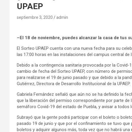
UPAEP
septiembre 3, 2020
admin
–
El 18 de noviembre, puedes alcanzar la casa de tus s
El Sorteo UPAEP cuenta con una nueva fecha para su celeb
las 17:00 horas en las instalaciones del campus central de l
Debido a la contingencia sanitaria provocada por la Covid-
cambio de fecha del Sorteo UPAEP, con número de permiso
para realizarse el 19 de junio pasado y que debido a la pa
Gutiérrez, Directora de Desarrollo Institucional de la UPAEP.
Gabriela Fernández señaló que aún no se ha definido la fec
que la liberación del permiso correspondiente por parte de 
semáforo Covid-19 del estado de Puebla, y avisar a todos 
Subrayó que la gente podrá participar con el boleto o bolet
pasado 19 de junio y que por el confinamiento se tuvo que 
boletos y adquirir algunos más, toda vez que no habrá una