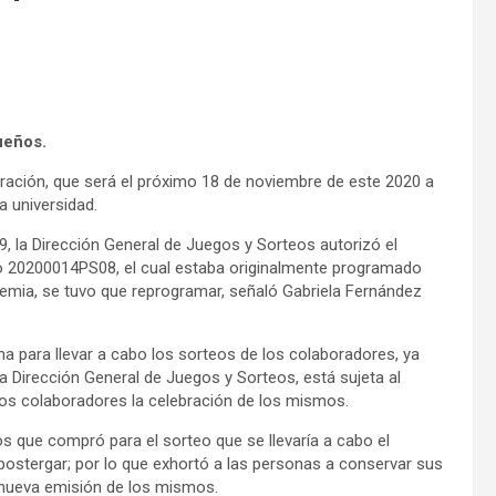
ueños.
ración, que será el próximo 18 de noviembre de este 2020 a
a universidad.
19,
la Dirección General de Juegos y Sorteos autorizó el
 20200014PS08, el cual estaba originalmente programado
ndemia, se tuvo que reprogramar, señaló Gabriela Fernández
ha para llevar a cabo los sorteos de los colaboradores, ya
la Dirección General de Juegos y Sorteos, está sujeta al
los colaboradores la celebración de los mismos.
os que compró para el sorteo que se llevaría a cabo el
postergar; por lo que exhortó a las personas a conservar sus
 nueva emisión de los mismos.