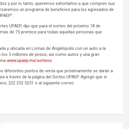
dos y por lo tanto, queremos exhortarlos a que compren sus
lanzaremos un programa de beneficios para los egresados de
 UPAEP”.
orteo UPAEP, dijo que para el sorteo del próximo 18 de
emás de 75 premios para todas aquellas personas que
lada y ubicada en Lomas de Angelópolis con un auto a la
a los 5 millones de pesos, así como autos y una gran
gina
www.upaep.mx/sorteos
.
n los diferentes puntos de venta que próximamente se darán a
a a través de la página del Sorteo UPAEP. Agregó que si
co, 222 232 5251 o al siguiente correo