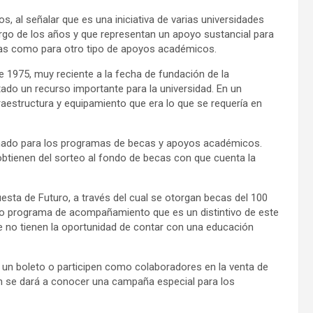
s, al señalar que es una iniciativa de varias universidades
rgo de los años y que representan un apoyo sustancial para
cas como para otro tipo de apoyos académicos.
e 1975, muy reciente a la fecha de fundación de la
ado un recurso importante para la universidad. En un
raestructura y equipamiento que era lo que se requería en
inado para los programas de becas y apoyos académicos.
btienen del sorteo al fondo de becas con que cuenta la
sta de Futuro, a través del cual se otorgan becas del 100
to programa de acompañamiento que es un distintivo de este
 no tienen la oportunidad de contar con una educación
 un boleto o participen como colaboradores en la venta de
n se dará a conocer una campaña especial para los