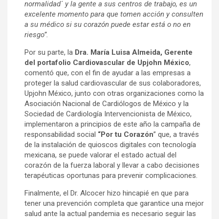
normalidad´ y la gente a sus centros de trabajo, es un
excelente momento para que tomen acción y consulten
a su médico si su corazón puede estar está o no en
riesgo”.
Por su parte, la
Dra. María Luisa Almeida, Gerente
del portafolio Cardiovascular de Upjohn México
,
comentó que, con el fin de ayudar a las empresas a
proteger la salud cardiovascular de sus colaboradores,
Upjohn México, junto con otras organizaciones como la
Asociación Nacional de Cardiólogos de México y la
Sociedad de Cardiología Intervencionista de México,
implementaron a principios de este año la campaña de
responsabilidad social
“Por tu Corazón
” que, a través
de la instalación de quioscos digitales con tecnología
mexicana, se puede valorar el estado actual del
corazón de la fuerza laboral y llevar a cabo decisiones
terapéuticas oportunas para prevenir complicaciones.
Finalmente, el Dr. Alcocer hizo hincapié en que para
tener una prevención completa que garantice una mejor
salud ante la actual pandemia es necesario seguir las