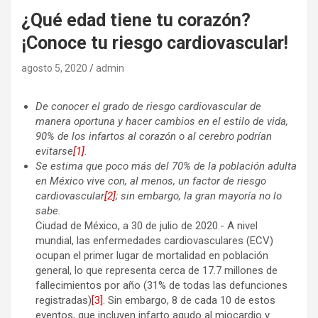
¿Qué edad tiene tu corazón?
¡Conoce tu riesgo cardiovascular!
agosto 5, 2020
admin
De conocer el grado de riesgo cardiovascular
de
manera oportuna y hacer cambios en el estilo de vida,
90% de los infartos al corazón o al cerebro podrían
evitarse
[1]
.
Se estima que poco más del 70% de la población adulta
en México vive con, al menos, un factor de riesgo
cardiovascular
[2]
; sin embargo, la gran mayoría no lo
sabe.
Ciudad de México, a 30 de julio de 2020.- A nivel
mundial, las enfermedades cardiovasculares (ECV)
ocupan el primer lugar de mortalidad en población
general, lo que representa cerca de 17.7 millones de
fallecimientos por año (31% de todas las defunciones
registradas)
[3]
. Sin embargo, 8 de cada 10 de estos
eventos, que incluyen infarto agudo al miocardio y