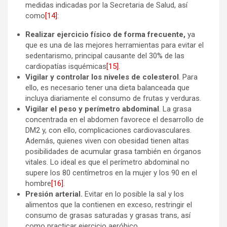
medidas indicadas por la Secretaria de Salud, así
como
[14]
:
Realizar ejercicio físico de forma frecuente,
ya
que
es una de las mejores herramientas para evitar el
sedentarismo, principal causante del 30% de las
cardiopatías isquémicas
[15]
.
Vigilar y controlar los niveles de colesterol
. Para
ello, es necesario tener una dieta balanceada que
incluya diariamente el consumo de frutas y verduras.
Vigilar el peso y perímetro abdominal
. La grasa
concentrada en el abdomen favorece el desarrollo de
DM2 y, con ello, complicaciones cardiovasculares.
Además, quienes viven con obesidad tienen altas
posibilidades de acumular grasa también en órganos
vitales. Lo ideal es que el perímetro abdominal no
supere los 80 centímetros en la mujer y los 90 en el
hombre
[16]
.
Presión arterial.
Evitar en lo posible la sal y los
alimentos que la contienen en exceso, restringir el
consumo de grasas saturadas y grasas trans, así
como practicar ejercicio aeróbico.