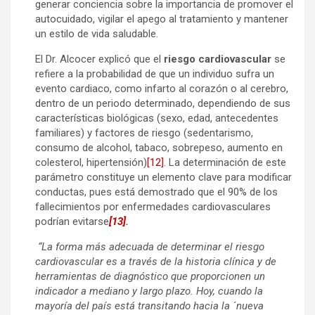
generar conciencia sobre la importancia de promover el
autocuidado, vigilar el apego al tratamiento y mantener
un estilo de vida saludable.
El Dr. Alcocer explicó que el
riesgo cardiovascular
se
refiere a la probabilidad de que un individuo sufra un
evento cardiaco, como infarto al corazón o al cerebro,
dentro de un periodo determinado, dependiendo de sus
características biológicas (sexo, edad, antecedentes
familiares) y factores de riesgo (sedentarismo,
consumo de alcohol, tabaco, sobrepeso, aumento en
colesterol, hipertensión)
[12]
. La determinación de este
parámetro constituye un elemento clave para modificar
conductas, pues está demostrado que el 90% de los
fallecimientos por enfermedades cardiovasculares
podrían evitarse
[13]
.
“La forma más adecuada de determinar el riesgo
cardiovascular es a través de la historia clínica y de
herramientas de diagnóstico que proporcionen un
indicador a mediano y largo plazo. Hoy, cuando la
mayoría del país está transitando hacia la ´nueva