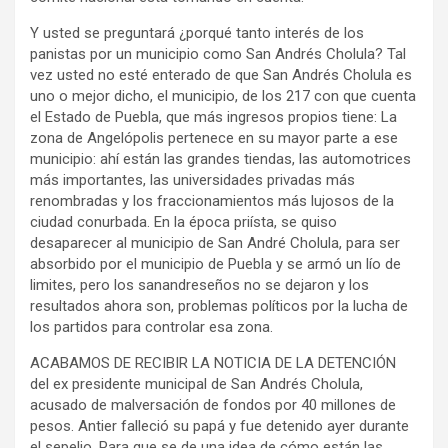
Y usted se preguntará ¿porqué tanto interés de los
panistas por un municipio como San Andrés Cholula? Tal
vez usted no esté enterado de que San Andrés Cholula es
uno o mejor dicho, el municipio, de los 217 con que cuenta
el Estado de Puebla, que más ingresos propios tiene: La
zona de Angelópolis pertenece en su mayor parte a ese
municipio: ahí están las grandes tiendas, las automotrices
más importantes, las universidades privadas más
renombradas y los fraccionamientos más lujosos de la
ciudad conurbada. En la época priísta, se quiso
desaparecer al municipio de San André Cholula, para ser
absorbido por el municipio de Puebla y se armó un lío de
limites, pero los sanandreseños no se dejaron y los
resultados ahora son, problemas políticos por la lucha de
los partidos para controlar esa zona.
ACABAMOS DE RECIBIR LA NOTICIA DE LA DETENCIÓN
del ex presidente municipal de San Andrés Cholula,
acusado de malversación de fondos por 40 millones de
pesos. Antier falleció su papá y fue detenido ayer durante
el sepelio. Para que se de una idea de cómo están las