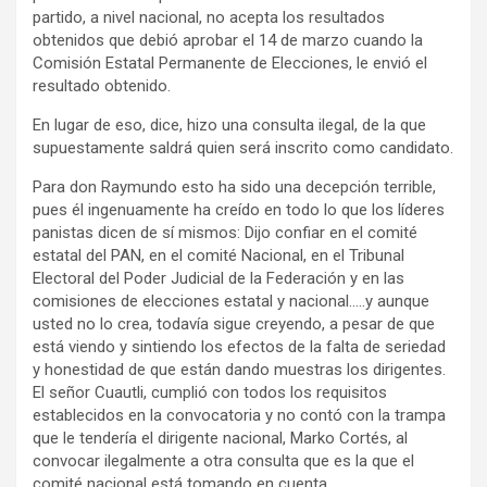
partido, a nivel nacional, no acepta los resultados
obtenidos que debió aprobar el 14 de marzo cuando la
Comisión Estatal Permanente de Elecciones, le envió el
resultado obtenido.
En lugar de eso, dice, hizo una consulta ilegal, de la que
supuestamente saldrá quien será inscrito como candidato.
Para don Raymundo esto ha sido una decepción terrible,
pues él ingenuamente ha creído en todo lo que los líderes
panistas dicen de sí mismos: Dijo confiar en el comité
estatal del PAN, en el comité Nacional, en el Tribunal
Electoral del Poder Judicial de la Federación y en las
comisiones de elecciones estatal y nacional…..y aunque
usted no lo crea, todavía sigue creyendo, a pesar de que
está viendo y sintiendo los efectos de la falta de seriedad
y honestidad de que están dando muestras los dirigentes.
El señor Cuautli, cumplió con todos los requisitos
establecidos en la convocatoria y no contó con la trampa
que le tendería el dirigente nacional, Marko Cortés, al
convocar ilegalmente a otra consulta que es la que el
comité nacional está tomando en cuenta.