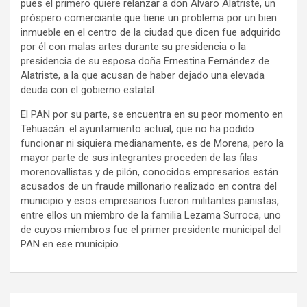
pues el primero quiere relanzar a don Alvaro Alatriste, un
próspero comerciante que tiene un problema por un bien
inmueble en el centro de la ciudad que dicen fue adquirido
por él con malas artes durante su presidencia o la
presidencia de su esposa doña Ernestina Fernández de
Alatriste, a la que acusan de haber dejado una elevada
deuda con el gobierno estatal.
El PAN por su parte, se encuentra en su peor momento en
Tehuacán: el ayuntamiento actual, que no ha podido
funcionar ni siquiera medianamente, es de Morena, pero la
mayor parte de sus integrantes proceden de las filas
morenovallistas y de pilón, conocidos empresarios están
acusados de un fraude millonario realizado en contra del
municipio y esos empresarios fueron militantes panistas,
entre ellos un miembro de la familia Lezama Surroca, uno
de cuyos miembros fue el primer presidente municipal del
PAN en ese municipio.
Navegación