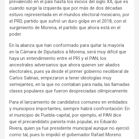
prevalecido en el país hasta los inicios del siglo XX, que es
cuando surge la izquierda que por más de dos décadas
estuvo representada en el mundos electoral mexicano, por
el PRD, partido que sufrió un duro golpe en el 2018, con el
surgimiento de Morena, el partido que ahora está en el
poder.
En la alianza que han conformado para quitar la mayoría
en la Cámara de Diputados a Morena, será muy difícil que
haya un entendimiento entre el PRI y el PAN, los
ancestrales adversarios que ahora quieren ser aliados
electorales, pues ya desde el primer gobierno neoliberal de
Carlos Salinas, empezaron a tener ideologías muy
semejantes, en la que no contaban para nada, las llamadas
clases populares que fueron despreciadas olímpicamente.
Para el lanzamiento de candidatos comunes en entidades
y municipios importantes, siempre habrá confrontación: En
el municipio de Puebla-capital, por ejemplo, el PAN dice
que el precandidato panista más popular, es Eduardo
Rivera, quien ya fue presidente municipal aunque no ejerció
como tal, pues lo impidió el gobernador Rafael Moreno