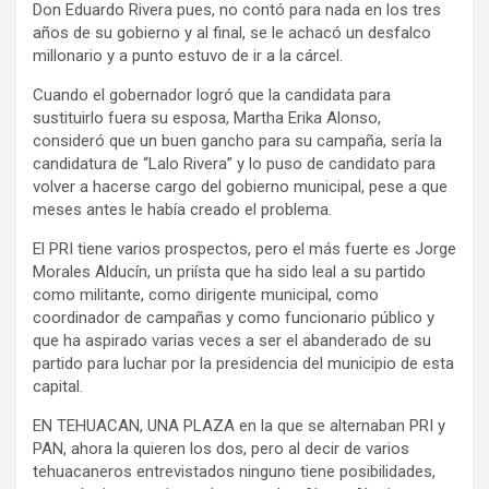
Don Eduardo Rivera pues, no contó para nada en los tres
años de su gobierno y al final, se le achacó un desfalco
millonario y a punto estuvo de ir a la cárcel.
Cuando el gobernador logró que la candidata para
sustituirlo fuera su esposa, Martha Erika Alonso,
consideró que un buen gancho para su campaña, sería la
candidatura de “Lalo Rivera” y lo puso de candidato para
volver a hacerse cargo del gobierno municipal, pese a que
meses antes le había creado el problema.
El PRI tiene varios prospectos, pero el más fuerte es Jorge
Morales Alducín, un priísta que ha sido leal a su partido
como militante, como dirigente municipal, como
coordinador de campañas y como funcionario público y
que ha aspirado varias veces a ser el abanderado de su
partido para luchar por la presidencia del municipio de esta
capital.
EN TEHUACAN, UNA PLAZA en la que se alternaban PRI y
PAN, ahora la quieren los dos, pero al decir de varios
tehuacaneros entrevistados ninguno tiene posibilidades,