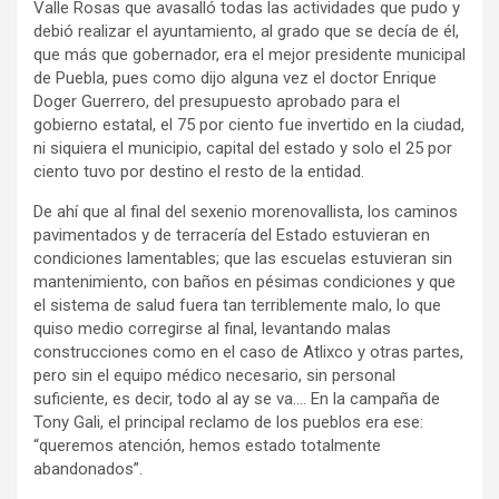
Valle Rosas que avasalló todas las actividades que pudo y
debió realizar el ayuntamiento, al grado que se decía de él,
que más que gobernador, era el mejor presidente municipal
de Puebla, pues como dijo alguna vez el doctor Enrique
Doger Guerrero, del presupuesto aprobado para el
gobierno estatal, el 75 por ciento fue invertido en la ciudad,
ni siquiera el municipio, capital del estado y solo el 25 por
ciento tuvo por destino el resto de la entidad.
De ahí que al final del sexenio morenovallista, los caminos
pavimentados y de terracería del Estado estuvieran en
condiciones lamentables; que las escuelas estuvieran sin
mantenimiento, con baños en pésimas condiciones y que
el sistema de salud fuera tan terriblemente malo, lo que
quiso medio corregirse al final, levantando malas
construcciones como en el caso de Atlixco y otras partes,
pero sin el equipo médico necesario, sin personal
suficiente, es decir, todo al ay se va…. En la campaña de
Tony Gali, el principal reclamo de los pueblos era ese:
“queremos atención, hemos estado totalmente
abandonados”.