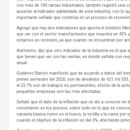
con más de 100 ramas industriales, también registró una ca
acuerdo al indicador adelantado de esta industria, con lo 
importante señalar que continúa en un proceso de recesión
Agregó que hay dos indicadores que aporta el Instituto Mex
que ver con el sector manufacturero que muestra un 42% y 
estamos en recesión, ya que cuando se encuentran por arri
Asimismo, dijo que otro indicador de la industria es el que
que tienen que ver con las ventas; en donde señala con res
anual.
Gutiérrez Barrón manifestó que de acuerdo a datos del Inst
primer semestre del 2020, son de alrededor de 921 mil 533
el 22.7% son de trabajos no permanentes, efecto de la act
pequeñas empresas son las más afectadas.
Señaló que el dato de la inflación que se dio a conocer en
crecimiento en los precios, sobre todo en lo que se conoce
canasta básica como es el huevo, la tortilla y la carne por 
cuando el objetivo de la inflación es del 3%, afectando prin