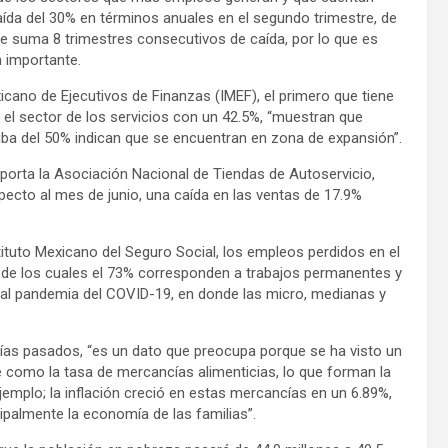
ída del 30% en términos anuales en el segundo trimestre, de
que suma 8 trimestres consecutivos de caída, por lo que es
 importante.
icano de Ejecutivos de Finanzas (IMEF), el primero que tiene
el sector de los servicios con un 42.5%, “muestran que
ba del 50% indican que se encuentran en zona de expansión”.
 aporta la Asociación Nacional de Tiendas de Autoservicio,
pecto al mes de junio, una caída en las ventas de 17.9%
ituto Mexicano del Seguro Social, los empleos perdidos en el
, de los cuales el 73% corresponden a trabajos permanentes y
ual pandemia del COVID-19, en donde las micro, medianas y
 días pasados, “es un dato que preocupa porque se ha visto un
 como la tasa de mercancías alimenticias, lo que forman la
ejemplo; la inflación creció en estas mercancías en un 6.89%,
cipalmente la economía de las familias”.