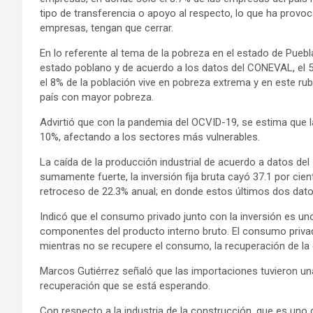
tipo de transferencia o apoyo al respecto, lo que ha pr
empresas, tengan que cerrar.
En lo referente al tema de la pobreza en el estado de Puebl
estado poblano y de acuerdo a los datos del CONEVAL, el 5
el 8% de la población vive en pobreza extrema y en este rub
país con mayor pobreza.
Advirtió que con la pandemia del OCVID-19, se estima que l
10%, afectando a los sectores más vulnerables.
La caída de la producción industrial de acuerdo a datos del
sumamente fuerte, la inversión fija bruta cayó 37.1 por ci
retroceso de 22.3% anual; en donde estos últimos dos dato
Indicó que el consumo privado junto con la inversión es u
componentes del producto interno bruto. El consumo privado
mientras no se recupere el consumo, la recuperación de l
Marcos Gutiérrez señaló que las importaciones tuvieron una 
recuperación que se está esperando.
Con respecto a la industria de la construcción, que es un