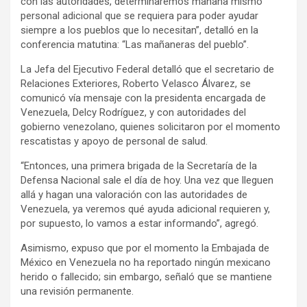
con las autoridades, determinaremos mañana mismo
personal adicional que se requiera para poder ayudar
siempre a los pueblos que lo necesitan”, detalló en la
conferencia matutina: “Las mañaneras del pueblo”.
La Jefa del Ejecutivo Federal detalló que el secretario de
Relaciones Exteriores, Roberto Velasco Álvarez, se
comunicó vía mensaje con la presidenta encargada de
Venezuela, Delcy Rodríguez, y con autoridades del
gobierno venezolano, quienes solicitaron por el momento
rescatistas y apoyo de personal de salud.
“Entonces, una primera brigada de la Secretaría de la
Defensa Nacional sale el día de hoy. Una vez que lleguen
allá y hagan una valoración con las autoridades de
Venezuela, ya veremos qué ayuda adicional requieren y,
por supuesto, lo vamos a estar informando”, agregó.
Asimismo, expuso que por el momento la Embajada de
México en Venezuela no ha reportado ningún mexicano
herido o fallecido; sin embargo, señaló que se mantiene
una revisión permanente.