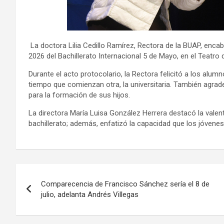
La doctora Lilia Cedillo Ramírez, Rectora de la BUAP, enc
2026 del Bachillerato Internacional 5 de Mayo, en el Teatro 
Durante el acto protocolario, la Rectora felicitó a los alu
tiempo que comienzan otra, la universitaria. También agrade
para la formación de sus hijos.
La directora María Luisa González Herrera destacó la valen
bachillerato; además, enfatizó la capacidad que los jóvene
Navegación
Comparecencia de Francisco Sánchez sería el 8 de
de
julio, adelanta Andrés Villegas
entradas