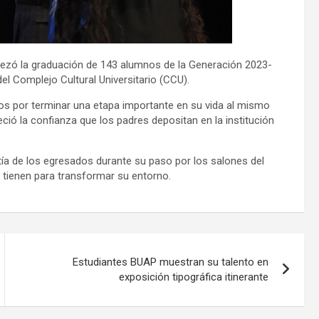
abezó la graduación de 143 alumnos de la Generación 2023-
del Complejo Cultural Universitario (CCU).
mnos por terminar una etapa importante en su vida al mismo
ció la confianza que los padres depositan en la institución
tía de los egresados durante su paso por los salones del
s tienen para transformar su entorno.
Estudiantes BUAP muestran su talento en
exposición tipográfica itinerante