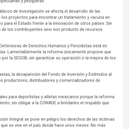
ropecuarias y pesqueras.
icos de Investigación se afecta el desarrollo de las
uso los proyectos para encontrar un tratamiento y vacuna en
o para el Estado frente a la innovación de otros países. Sin
n de los contribuyentes sino son producto de recursos
s Defensoras de Derechos Humanos y Periodistas está en
riodistas. Lamentablemente la reforma únicamente propone que
 por la SEGOB, sin garantizar su operación o la mejora de los
stas, la desaparición del Fondo de Inversión y Estímulos al
os productores, distribuidores y comercializadores de
les para deportistas y atletas mexicanos porque la reforma
iento; sin obligar a la CONADE a brindarles el respaldo que
ción Integral se pone en peligro los derechos de las víctimas
n que se vive en el país desde hace unos meses. No más