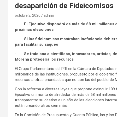
desaparición de Fideicomisos
octubre 2, 2020
admin
·
El Ejecutivo dispondrá de más de 68 mil millones 
próximas elecciones
·
Si los fideicomisos mostraban ineficiencia debie
para facilitar su saqueo
·
Se traiciona a científicos, innovadores, artistas, 
Morena protegería los recursos
El Grupo Parlamentario del PRI en la Cá
mara de Diputados 
millonarios de las instituciones, propuesto por el gobierno 
recursos a otras prioridades que no son las del pueblo de 
Con la reforma a diversas leyes que propone extinguir 109 
Ejecutivo un monto de alrededor de más de 68 mil millones
transparentar su destino a un año de las elecciones intermed
están creando otros cien más.
En la Comisión de Presupuesto y Cuenta Pública, las y los 