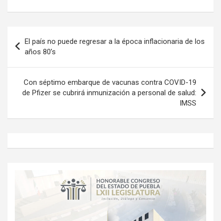
Navegación
El país no puede regresar a la época inflacionaria de los
de
años 80’s
entradas
Con séptimo embarque de vacunas contra COVID-19
de Pfizer se cubrirá inmunización a personal de salud:
IMSS