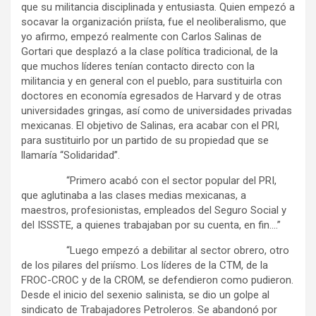
que su militancia disciplinada y entusiasta. Quien empezó a
socavar la organización priísta, fue el neoliberalismo, que
yo afirmo, empezó realmente con Carlos Salinas de
Gortari que desplazó a la clase política tradicional, de la
que muchos líderes tenían contacto directo con la
militancia y en general con el pueblo, para sustituirla con
doctores en economía egresados de Harvard y de otras
universidades gringas, así como de universidades privadas
mexicanas. El objetivo de Salinas, era acabar con el PRI,
para sustituirlo por un partido de su propiedad que se
llamaría “Solidaridad”.
“Primero acabó con el sector popular del PRI,
que aglutinaba a las clases medias mexicanas, a
maestros, profesionistas, empleados del Seguro Social y
del ISSSTE, a quienes trabajaban por su cuenta, en fin….”
“Luego empezó a debilitar al sector obrero, otro
de los pilares del priísmo. Los líderes de la CTM, de la
FROC-CROC y de la CROM, se defendieron como pudieron.
Desde el inicio del sexenio salinista, se dio un golpe al
sindicato de Trabajadores Petroleros. Se abandonó por