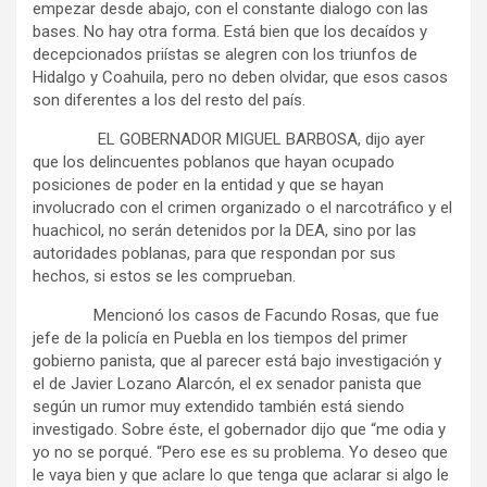
empezar desde abajo, con el constante dialogo con las
bases. No hay otra forma. Está bien que los decaídos y
decepcionados priístas se alegren con los triunfos de
Hidalgo y Coahuila, pero no deben olvidar, que esos casos
son diferentes a los del resto del país.
EL GOBERNADOR MIGUEL BARBOSA, dijo ayer
que los delincuentes poblanos que hayan ocupado
posiciones de poder en la entidad y que se hayan
involucrado con el crimen organizado o el narcotráfico y el
huachicol, no serán detenidos por la DEA, sino por las
autoridades poblanas, para que respondan por sus
hechos, si estos se les comprueban.
Mencionó los casos de Facundo Rosas, que fue
jefe de la policía en Puebla en los tiempos del primer
gobierno panista, que al parecer está bajo investigación y
el de Javier Lozano Alarcón, el ex senador panista que
según un rumor muy extendido también está siendo
investigado. Sobre éste, el gobernador dijo que “me odia y
yo no se porqué. “Pero ese es su problema. Yo deseo que
le vaya bien y que aclare lo que tenga que aclarar si algo le