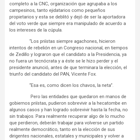
completo a la CNC, organización que agrupaba a los
campesinos, tanto ejidatarios como pequeños
propietarios y esta se deblitó y dejó de ser la aportadora
del voto verde que siempre era manipulado de acuerdo a
los intereses de la cúpula.
“Los priístas siempre agachones, hicieron
intentos de rebelión en un Congreso nacional, en tiempos
de Zedillo y lograron que el candidato a la Presidencia, ya
no fuera un tecnócrata y a éste se le hizo perder y el
presidente anunció, antes de que terminara la elección, el
triunfo del candidato del PAN, Vicente Fox.
“Esa es, como dicen los chavos, la neta”.
Pero las entidades que quedaron en manos de
gobiernos priístas, pudieron sobrevivir a la hecatombe en
algunos casos y han logrado sobrevivir hasta la fecha, no
sin trabajos. Para realmente recuperar algo de lo mucho
que perdieron, deberán trabajar para volverse un partido
realmente democrático, tanto en la elección de sus
dirigentes nacionales, estatales y municipales y volver a