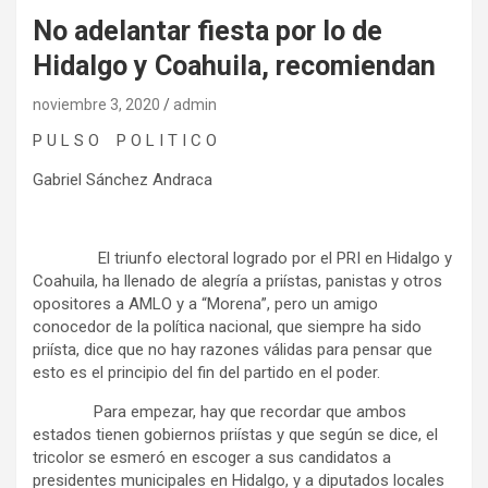
No adelantar fiesta por lo de
Hidalgo y Coahuila, recomiendan
noviembre 3, 2020
admin
P U L S O P O L I T I C O
Gabriel Sánchez Andraca
El triunfo electoral logrado por el PRI en Hidalgo y
Coahuila, ha llenado de alegría a priístas, panistas y otros
opositores a AMLO y a “Morena”, pero un amigo
conocedor de la política nacional, que siempre ha sido
priísta, dice que no hay razones válidas para pensar que
esto es el principio del fin del partido en el poder.
Para empezar, hay que recordar que ambos
estados tienen gobiernos priístas y que según se dice, el
tricolor se esmeró en escoger a sus candidatos a
presidentes municipales en Hidalgo, y a diputados locales