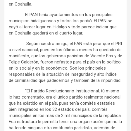
en Coahuila.
El PAN tenía ayuntamientos en los principales
municipios hidalguenses y todos los perdió. El PAN se
cayó al tercer lugar en Hidalgo y todo parece indicar que
en Coahuila quedará en el cuarto lugar.
Según nuestro amigo, el PAN está peor que el PRI
a nivel nacional, pues en los últimos meses ha quedado de
manifiesto, que los gobiernos panistas de Vicente Fox y de
Felipe Calderón, fueron nefastos para el país en lo político,
en lo social y en lo económico. Son los principales
responsables de la situación de inseguridad y alto índice
de criminalidad que padecemos y también de la impunidad.
“El Partido Revolucionario Institucional, tú mismo
lo haz comentado, era el único partido realmente nacional
que ha existido en el país, pues tenía comités estatales
bien integrados en los 32 estados del país, comités
municipales en los más de 2 mil municipios de la república.
Esa estructura le permitía tener una organización que no la
ha tenido ninguna otra institución partidista, además de