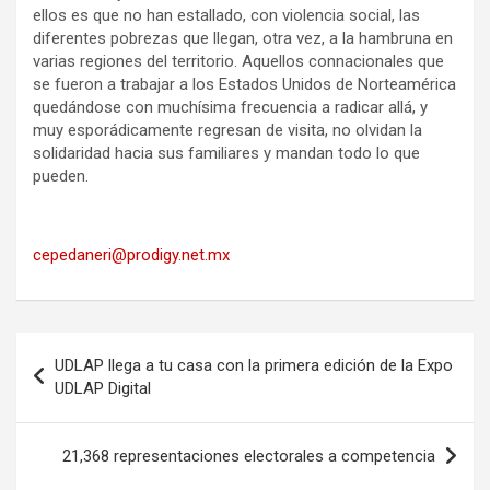
ellos es que no han estallado, con violencia social, las
diferentes pobrezas que llegan, otra vez, a la hambruna en
varias regiones del territorio. Aquellos connacionales que
se fueron a trabajar a los Estados Unidos de Norteamérica
quedándose con muchísima frecuencia a radicar allá, y
muy esporádicamente regresan de visita, no olvidan la
solidaridad hacia sus familiares y mandan todo lo que
pueden.
cepedaneri@prodigy.net.mx
Navegación
UDLAP llega a tu casa con la primera edición de la Expo
de
UDLAP Digital
entradas
21,368 representaciones electorales a competencia