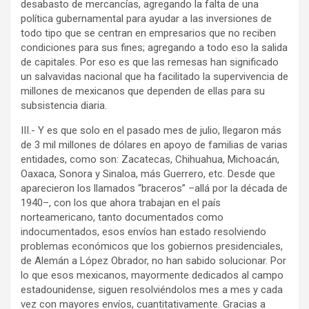
desabasto de mercancías, agregando la falta de una
política gubernamental para ayudar a las inversiones de
todo tipo que se centran en empresarios que no reciben
condiciones para sus fines; agregando a todo eso la salida
de capitales. Por eso es que las remesas han significado
un salvavidas nacional que ha facilitado la supervivencia de
millones de mexicanos que dependen de ellas para su
subsistencia diaria.
III.- Y es que solo en el pasado mes de julio, llegaron más
de 3 mil millones de dólares en apoyo de familias de varias
entidades, como son: Zacatecas, Chihuahua, Michoacán,
Oaxaca, Sonora y Sinaloa, más Guerrero, etc. Desde que
aparecieron los llamados “braceros” –allá por la década de
1940–, con los que ahora trabajan en el país
norteamericano, tanto documentados como
indocumentados, esos envíos han estado resolviendo
problemas económicos que los gobiernos presidenciales,
de Alemán a López Obrador, no han sabido solucionar. Por
lo que esos mexicanos, mayormente dedicados al campo
estadounidense, siguen resolviéndolos mes a mes y cada
vez con mayores envíos, cuantitativamente. Gracias a