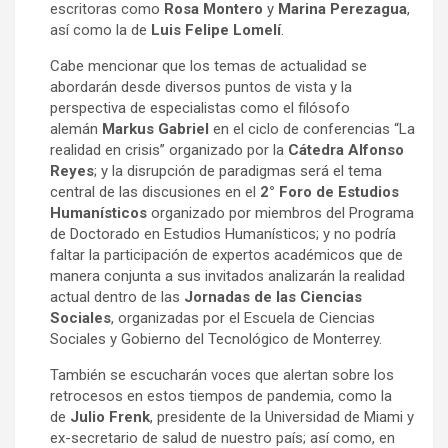
escritoras como
Rosa Montero
y
Marina Perezagua
,
así como la de
Luis Felipe Lomelí
.
Cabe mencionar que los temas de actualidad se
abordarán desde diversos puntos de vista y la
perspectiva de especialistas como el filósofo
alemán
Markus Gabriel
en el ciclo de conferencias “La
realidad en crisis” organizado por la
Cátedra Alfonso
Reyes
; y la disrupción de paradigmas será el tema
central de las discusiones en el
2° Foro de Estudios
Humanísticos
organizado por miembros del Programa
de Doctorado en Estudios Humanísticos; y no podría
faltar la participación de expertos académicos que de
manera conjunta a sus invitados analizarán la realidad
actual dentro de las
Jornadas de las Ciencias
Sociales
, organizadas por el Escuela de Ciencias
Sociales y Gobierno del Tecnológico de Monterrey.
También se escucharán voces que alertan sobre los
retrocesos en estos tiempos de pandemia, como la
de
Julio Frenk
, presidente de la Universidad de Miami y
ex-secretario de salud de nuestro país; así como, en