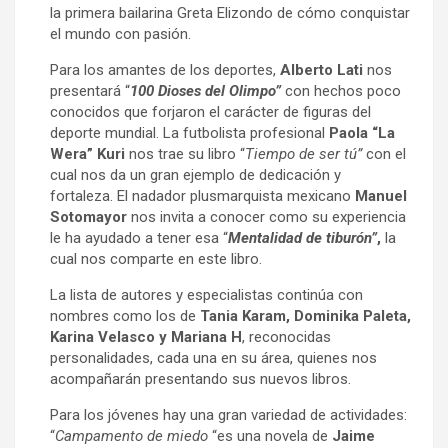
la primera bailarina Greta Elizondo de cómo conquistar
el mundo con pasión.
Para los amantes de los deportes,
Alberto Lati
nos
presentará “
100 Dioses del Olimpo”
con hechos poco
conocidos que forjaron el carácter de figuras del
deporte mundial. La futbolista profesional
Paola “La
Wera” Kuri
nos trae su libro “
Tiempo de ser tú”
con el
cual nos da un gran ejemplo de dedicación y
fortaleza.
El nadador plusmarquista mexicano
Manuel
Sotomayor
nos invita a conocer como su experiencia
le ha ayudado a tener esa “
Mentalidad de tiburón”
,
la
cual nos comparte en este libro.
La lista de autores y especialistas continúa con
nombres como los de
Tania Karam, Dominika Paleta,
Karina Velasco y Mariana H
, reconocidas
personalidades, cada una en su área, quienes nos
acompañarán presentando sus nuevos libros.
Para los jóvenes hay una gran variedad de actividades:
“
Campamento de miedo
“es una novela de
Jaime