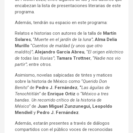
encabezan la lista de presentaciones literarias de este
programa.
Además, tendrán su espacio en este programa:
Relatos e historias con autores de la talla de
Martín
Solares
, “
Muerte en el jardín de la luna”
;
Alma Delia
Murillo
“
Cuentos de maldad (y unos que otro
maldito)”
;
Alejandro García Abreu
, “
El origen eléctrico
de todas las lluvias”
;
Tamara Trottner
, “
Nadie nos vio
partir”
; entre otros.
Asimismo, novelas salpicadas de tintes y matices
sobre la historia de México como “
Querido Don
Benito”
de
Pedro J. Fernández
,
“
Las águilas de
Tenochtitlán”
de
Enrique Ortiz
o “
México a tres
bandas. Un recorrido crítico de la historia de
México”
de
Juan Miguel Zunzunegui, Leopoldo
Mendivil
y
Pedro J. Fernández
.
Además, estarán presentes a través de diálogos
compartidos con el público voces de reconocidas