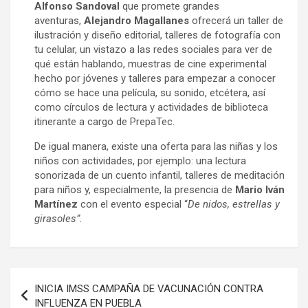
Alfonso Sandoval
que promete grandes
aventuras,
Alejandro Magallanes
ofrecerá un taller de
ilustración y diseño editorial, talleres de fotografía con
tu celular, un vistazo a las redes sociales para ver de
qué están hablando, muestras de cine experimental
hecho por jóvenes y talleres para empezar a conocer
cómo se hace una película, su sonido, etcétera, así
como círculos de lectura y actividades de biblioteca
itinerante a cargo de PrepaTec.
De igual manera, existe una oferta para las niñas y los
niños con actividades, por ejemplo: una lectura
sonorizada de un cuento infantil, talleres de meditación
para niños y, especialmente, la presencia de
Mario Iván
Martínez
con el evento especial “
De nidos, estrellas y
girasoles”
.
Navegación
INICIA IMSS CAMPAÑA DE VACUNACIÓN CONTRA
de
INFLUENZA EN PUEBLA