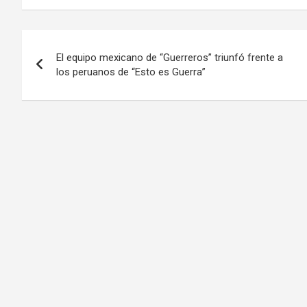
Navegación
El equipo mexicano de “Guerreros” triunfó frente a
de
los peruanos de “Esto es Guerra”
entradas