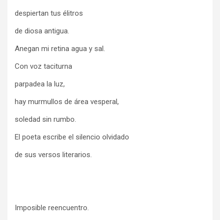
despiertan tus élitros
de diosa antigua.
Anegan mi retina agua y sal.
Con voz taciturna
parpadea la luz,
hay murmullos de área vesperal,
soledad sin rumbo.
El poeta escribe el silencio olvidado
de sus versos literarios.
Imposible reencuentro.