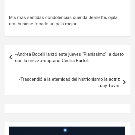
Mis más sentidas condolencias querida Jeanette, ojalá
nos hubiese tocado un país mejor.
Navegación
-Andrea Bocelli lanzó este jueves “Pianissimo”, a dueto
de
con la mezzo-soprano Cecilia Bartoli.
entradas
-Trascendió a la eternidad del histrionismo la actriz
Lucy Tovar.