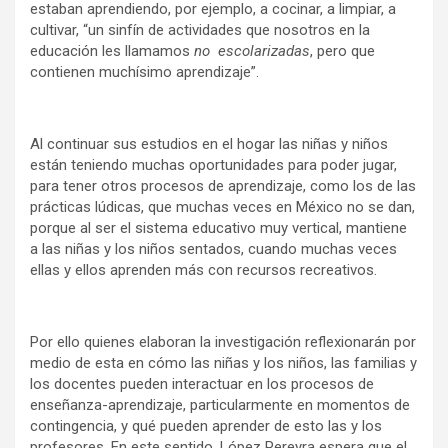
estaban aprendiendo, por ejemplo, a cocinar, a limpiar, a
cultivar, “un sinfín de actividades que nosotros en la
educación les llamamos
no escolarizadas
, pero que
contienen muchísimo aprendizaje”.
Al continuar sus estudios en el hogar las niñas y niños
están teniendo muchas oportunidades para poder jugar,
para tener otros procesos de aprendizaje, como los de las
prácticas lúdicas, que muchas veces en México no se dan,
porque al ser el sistema educativo muy vertical, mantiene
a las niñas y los niños sentados, cuando muchas veces
ellas y ellos aprenden más con recursos recreativos.
Por ello quienes elaboran la investigación reflexionarán por
medio de esta en cómo las niñas y los niños, las familias y
los docentes pueden interactuar en los procesos de
enseñanza-aprendizaje, particularmente en momentos de
contingencia, y qué pueden aprender de esto las y los
profesores. En este sentido, López Pereyra espera que el