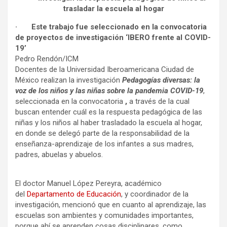
trasladar la escuela al hogar
·
Este trabajo fue seleccionado en la convocatoria
de proyectos de investigación ‘IBERO frente al COVID-
19’
Pedro Rendón/ICM
Docentes de la Universidad Iberoamericana Ciudad de
México realizan la investigación
Pedagogías diversas: la
voz de los niños y las niñas sobre la pandemia COVID-19
,
seleccionada en la convocatoria
,
a través de la cual
buscan entender cuál es la respuesta pedagógica de las
niñas y los niños al haber trasladado la escuela al hogar,
en donde se delegó parte de la responsabilidad de la
enseñanza-aprendizaje de los infantes a sus madres,
padres, abuelas y abuelos.
El doctor Manuel López Pereyra, académico
del
Departamento de Educación
, y coordinador de la
investigación, mencionó que en cuanto al aprendizaje, las
escuelas son ambientes y comunidades importantes,
porque ahí se aprenden cosas disciplinares, como