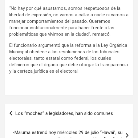
“No hay por qué asustarnos, somos respetuosos de la
libertad de expresión, no vamos a callar a nadie ni vamos a
manejar comportamientos del pasado. Queremos
funcionar institucionalmente para hacer frente a las
problemáticas que vivimos en la ciudad”, remarcó.
El funcionario argumentó que la reforma a la Ley Orgánica
Municipal obedece a las resoluciones de los tribunales
electorales, tanto estatal como federal, los cuales
definieron que el órgano que debe otorgar la transparencia
y la certeza jurídica es el electoral.
Navegación
Los “moches” a legisladores, han sido comunes
de
entradas
-Maluma estrenó hoy miércoles 29 de julio “Hawái”, su