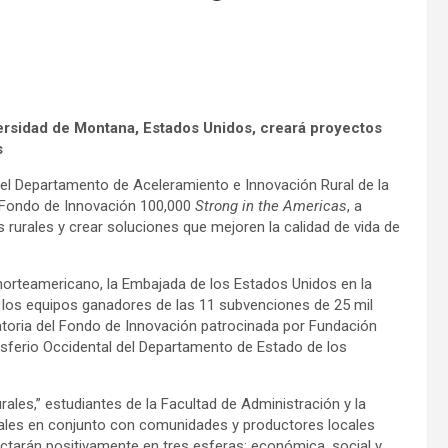
ersidad de Montana, Estados Unidos, creará proyectos
s
 el Departamento de Aceleramiento e Innovación Rural de la
 Fondo de Innovación 100,000
Strong in the Americas
, a
rurales y crear soluciones que mejoren la calidad de vida de
norteamericano, la Embajada de los Estados Unidos en la
a los equipos ganadores de las 11 subvenciones de 25 mil
atoria del Fondo de Innovación patrocinada por Fundación
sferio Occidental del Departamento de Estado de los
ales,” estudiantes de la Facultad de Administración y la
ales en conjunto con comunidades y productores locales
arán positivamente en tres esferas: económica, social y