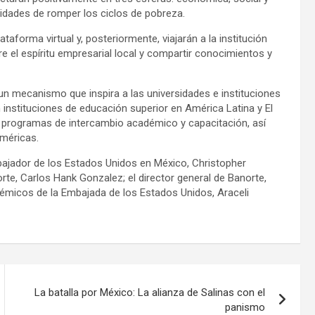
nidades de romper los ciclos de pobreza.
taforma virtual y, posteriormente, viajarán a la institución
e el espíritu empresarial local y compartir conocimientos y
un mecanismo que inspira a las universidades e instituciones
 instituciones de educación superior en América Latina y El
os programas de intercambio académico y capacitación, así
Américas.
ajador de los Estados Unidos en México, Christopher
rte, Carlos Hank Gonzalez; el director general de Banorte,
micos de la Embajada de los Estados Unidos, Araceli
La batalla por México: La alianza de Salinas con el
panismo