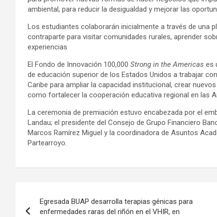
ambiental, para reducir la desigualdad y mejorar las oportu
Los estudiantes colaborarán inicialmente a través de una pla
contraparte para visitar comunidades rurales, aprender sobr
experiencias
El Fondo de Innovación 100,000
Strong in the Americas
es 
de educación superior de los Estados Unidos a trabajar con
Caribe para ampliar la capacidad institucional, crear nuev
como fortalecer la cooperación educativa regional en las 
La ceremonia de premiación estuvo encabezada por el emb
Landau; el presidente del Consejo de Grupo Financiero Bano
Marcos Ramírez Miguel y la coordinadora de Asuntos Acadé
Partearroyo.
Navegación
Egresada BUAP desarrolla terapias génicas para
de
enfermedades raras del riñón en el VHIR, en