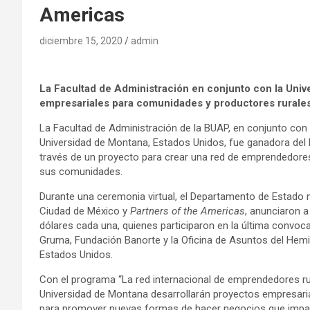
Americas
diciembre 15, 2020
admin
La Facultad de Administración en conjunto con la Univ
empresariales para comunidades y productores rurale
La Facultad de Administración de la BUAP, en conjunto con
Universidad de Montana, Estados Unidos, fue ganadora del
través de un proyecto para crear una red de emprendedores 
sus comunidades.
Durante una ceremonia virtual, el Departamento de Estado 
Ciudad de México y
Partners of the Americas
, anunciaron 
dólares cada una, quienes participaron en la última convoc
Gruma, Fundación Banorte y la Oficina de Asuntos del Hemi
Estados Unidos.
Con el programa “La red internacional de emprendedores rur
Universidad de Montana desarrollarán proyectos empresari
para promover nuevas formas de hacer negocios que impact