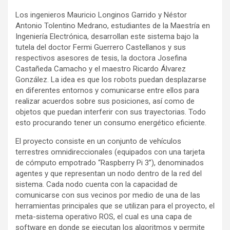
Los ingenieros Mauricio Longinos Garrido y Néstor
Antonio Tolentino Medrano, estudiantes de la Maestría en
Ingeniería Electrónica, desarrollan este sistema bajo la
tutela del doctor Fermi Guerrero Castellanos y sus
respectivos asesores de tesis, la doctora Josefina
Castañeda Camacho y el maestro Ricardo Álvarez
González. La idea es que los robots puedan desplazarse
en diferentes entornos y comunicarse entre ellos para
realizar acuerdos sobre sus posiciones, así como de
objetos que puedan interferir con sus trayectorias. Todo
esto procurando tener un consumo energético eficiente.
El proyecto consiste en un conjunto de vehículos
terrestres omnidireccionales (equipados con una tarjeta
de cómputo empotrado “Raspberry Pi 3”), denominados
agentes y que representan un nodo dentro de la red del
sistema. Cada nodo cuenta con la capacidad de
comunicarse con sus vecinos por medio de una de las
herramientas principales que se utilizan para el proyecto, el
meta-sistema operativo ROS, el cual es una capa de
software en donde se ejecutan los algoritmos y permite