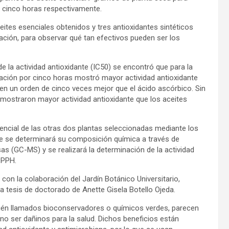
y cinco horas respectivamente.
eites esenciales obtenidos y tres antioxidantes sintéticos
ación, para observar qué tan efectivos pueden ser los
 la actividad antioxidante (IC50) se encontró que para la
ilación por cinco horas mostró mayor actividad antioxidante
r en un orden de cinco veces mejor que el ácido ascórbico. Sin
 mostraron mayor actividad antioxidante que los aceites
esencial de las otras dos plantas seleccionadas mediante los
e se determinará su composición química a través de
 (GC-MS) y se realizará la determinación de la actividad
DPPH.
 con la colaboración del Jardín Botánico Universitario,
 tesis de doctorado de Anette Gisela Botello Ojeda.
bién llamados bioconservadores o químicos verdes, parecen
 no ser dañinos para la salud. Dichos beneficios están