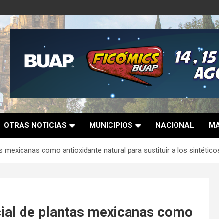
OTRAS NOTICIAS
MUNICIPIOS
NACIONAL
MA
s mexicanas como antioxidante natural para sustituir a los sintético
cial de plantas mexicanas como