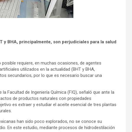
HT y BHA, principalmente, son perjudiciales para la salud
o posible requiere, en muchas ocasiones, de agentes
rtificiales utilizados en la actualidad (BHT y BHA,
ectos secundarios, por lo que es necesario buscar una
 la Facultad de Ingeniería Química (FIQ), señaló que ante la
tractos de productos naturales con propiedades
jetivo es extraer y estudiar el aceite esencial de tres plantas
rales.
exicanas han sido poco explorados, no se conoce su
dio. En este estudio, mediante procesos de hidrodestilación