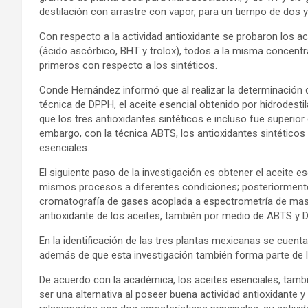
destilación con arrastre con vapor, para un tiempo de dos 
Con respecto a la actividad antioxidante se probaron los ac
(ácido ascórbico, BHT y trolox), todos a la misma concentr
primeros con respecto a los sintéticos.
Conde Hernández informó que al realizar la determinación de
técnica de DPPH, el aceite esencial obtenido por hidrodest
que los tres antioxidantes sintéticos e incluso fue superio
embargo, con la técnica ABTS, los antioxidantes sintéticos
esenciales.
El siguiente paso de la investigación es obtener el aceite 
mismos procesos a diferentes condiciones; posteriorment
cromatografía de gases acoplada a espectrometría de masas
antioxidante de los aceites, también por medio de ABTS y 
En la identificación de las tres plantas mexicanas se cuenta
además de que esta investigación también forma parte de la
De acuerdo con la académica, los aceites esenciales, tam
ser una alternativa al poseer buena actividad antioxidante y