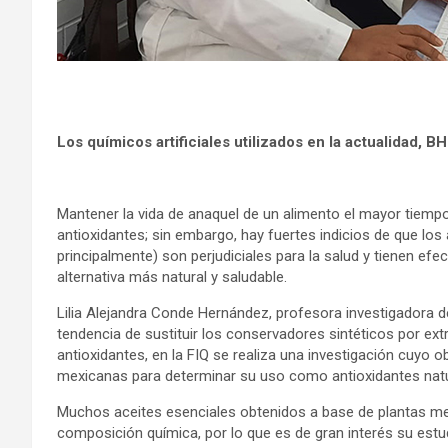
Los químicos artificiales utilizados en la actualidad, B
Mantener la vida de anaquel de un alimento el mayor tiemp
antioxidantes; sin embargo, hay fuertes indicios de que los a
principalmente) son perjudiciales para la salud y tienen ef
alternativa más natural y saludable.
Lilia Alejandra Conde Hernández, profesora investigadora de
tendencia de sustituir los conservadores sintéticos por ex
antioxidantes, en la FIQ se realiza una investigación cuyo ob
mexicanas para determinar su uso como antioxidantes natu
Muchos aceites esenciales obtenidos a base de plantas m
composición química, por lo que es de gran interés su estu