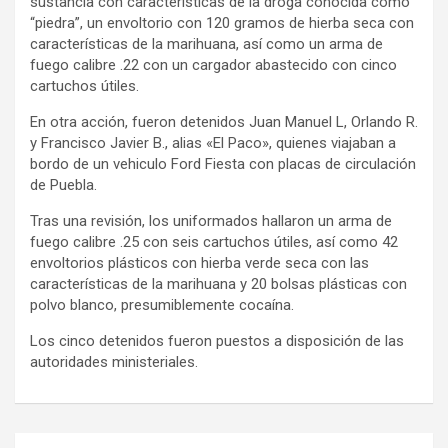
sustancia con características de la droga conocida como
“piedra”, un envoltorio con 120 gramos de hierba seca con
características de la marihuana, así como un arma de
fuego calibre .22 con un cargador abastecido con cinco
cartuchos útiles.
En otra acción, fueron detenidos Juan Manuel L, Orlando R.
y Francisco Javier B., alias «El Paco», quienes viajaban a
bordo de un vehiculo Ford Fiesta con placas de circulación
de Puebla.
Tras una revisión, los uniformados hallaron un arma de
fuego calibre .25 con seis cartuchos útiles, así como 42
envoltorios plásticos con hierba verde seca con las
características de la marihuana y 20 bolsas plásticas con
polvo blanco, presumiblemente cocaína.
Los cinco detenidos fueron puestos a disposición de las
autoridades ministeriales.
Navegación