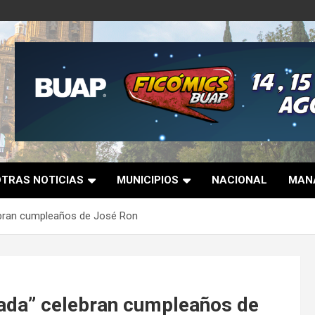
OTRAS NOTICIAS
MUNICIPIOS
NACIONAL
MANA
ebran cumpleaños de José Ron
ada” celebran cumpleaños de