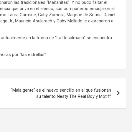
naron las tradicionales “Mañanitas”. Y no pudo faltar el
ivencia que priva en el elenco, sus compañeros empujaron el
s como Laura Carmine, Gaby Zamora, Marjorie de Sousa, Daniel
o Vega Jr., Mauricio Abularach y Gaby Mellado le expresaron a
que actualmente en la trama de “La Desalmada” se encuentra
oras por “las estrellas”.
“Mala gente” es el nuevo sencillo en el que fusionan
su talento Nesty The Real Boy y Motiff