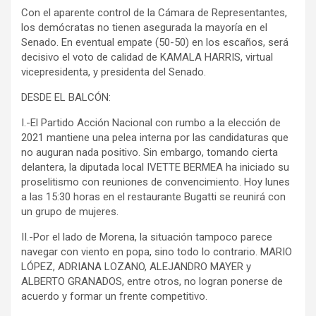
Con el aparente control de la Cámara de Representantes,
los demócratas no tienen asegurada la mayoría en el
Senado. En eventual empate (50-50) en los escaños, será
decisivo el voto de calidad de KAMALA HARRIS, virtual
vicepresidenta, y presidenta del Senado.
DESDE EL BALCÓN:
I.-El Partido Acción Nacional con rumbo a la elección de
2021 mantiene una pelea interna por las candidaturas que
no auguran nada positivo. Sin embargo, tomando cierta
delantera, la diputada local IVETTE BERMEA ha iniciado su
proselitismo con reuniones de convencimiento. Hoy lunes
a las 15:30 horas en el restaurante Bugatti se reunirá con
un grupo de mujeres.
II.-Por el lado de Morena, la situación tampoco parece
navegar con viento en popa, sino todo lo contrario. MARIO
LÓPEZ, ADRIANA LOZANO, ALEJANDRO MAYER y
ALBERTO GRANADOS, entre otros, no logran ponerse de
acuerdo y formar un frente competitivo.