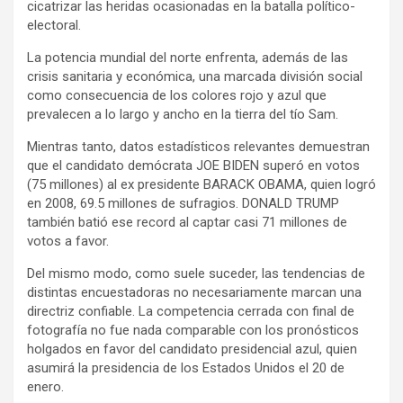
cicatrizar las heridas ocasionadas en la batalla político-
electoral.
La potencia mundial del norte enfrenta, además de las
crisis sanitaria y económica, una marcada división social
como consecuencia de los colores rojo y azul que
prevalecen a lo largo y ancho en la tierra del tío Sam.
Mientras tanto, datos estadísticos relevantes demuestran
que el candidato demócrata JOE BIDEN superó en votos
(75 millones) al ex presidente BARACK OBAMA, quien logró
en 2008, 69.5 millones de sufragios. DONALD TRUMP
también batió ese record al captar casi 71 millones de
votos a favor.
Del mismo modo, como suele suceder, las tendencias de
distintas encuestadoras no necesariamente marcan una
directriz confiable. La competencia cerrada con final de
fotografía no fue nada comparable con los pronósticos
holgados en favor del candidato presidencial azul, quien
asumirá la presidencia de los Estados Unidos el 20 de
enero.