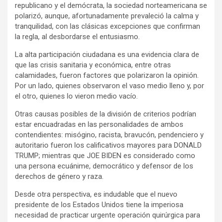
republicano y el demócrata, la sociedad norteamericana se
polarizó, aunque, afortunadamente prevaleció la calma y
tranquilidad, con las clásicas excepciones que confirman
la regla, al desbordarse el entusiasmo.
La alta participación ciudadana es una evidencia clara de
que las crisis sanitaria y económica, entre otras
calamidades, fueron factores que polarizaron la opinión.
Por un lado, quienes observaron el vaso medio lleno y, por
el otro, quienes lo vieron medio vacío.
Otras causas posibles de la división de criterios podrían
estar encuadradas en las personalidades de ambos
contendientes: misógino, racista, bravucón, pendenciero y
autoritario fueron los calificativos mayores para DONALD
TRUMP; mientras que JOE BIDEN es considerado como
una persona ecuánime, democrático y defensor de los
derechos de género y raza.
Desde otra perspectiva, es indudable que el nuevo
presidente de los Estados Unidos tiene la imperiosa
necesidad de practicar urgente operación quirúrgica para