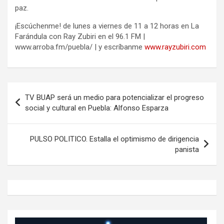
paz.
¡Escúchenme! de lunes a viernes de 11 a 12 horas en La
Farándula con Ray Zubiri en el 96.1 FM |
www.arroba.fm/puebla/ | y escríbanme
www.rayzubiri.com
Navegación
TV BUAP será un medio para potencializar el progreso
de
social y cultural en Puebla: Alfonso Esparza
entradas
PULSO POLITICO. Estalla el optimismo de dirigencia
panista