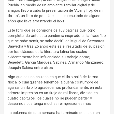
Puebla, en medio de un ambiente familiar digital y de
amigos llevo a cabo la presentación de “Ayer y hoy, de mi
libreta”, un libro de poesía que es el resultado de algunos
años que lleva arrastrando el lápiz.
Este libro que se compone de 168 páginas que logro
completar durante esta pandemia inspirado en la frase “Lo
que se sabe sentir, se sabe decir”, de Miguel de Cervantes
Saavedra y tras 25 años este es el resultado de su pasión
por los clásicos de la literatura latina los cuales
evidentemente han influenciado su trabajo como;
Benedetti, García Márquez, Sabines, Armando Manzanero,
Joaquín Sabina entre otros.
Algo que es una chulada es que el libro salió de forma
física lo cual quienes tenemos la buena costumbre de
agarrar un libro lo agradecemos profundamente, en esta
primera impresión es un tiraje de mil libros, dividido en
cuatro capítulos, los cuales no se pueden perder y
deseamos que tenga muchas reimpresiones más.
​La columna de esta semana ha terminado pueden ir en