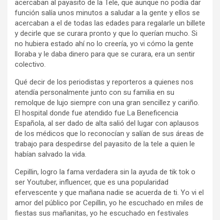
acercaban al payasito de la Tele, que aunque no podía dar
función salía unos minutos a saludar a la gente y ellos se
acercaban a el de todas las edades para regalarle un billete
y decirle que se curara pronto y que lo querían mucho. Si
no hubiera estado ahí no lo creería, yo vi cómo la gente
lloraba y le daba dinero para que se curara, era un sentir
colectivo.
Qué decir de los periodistas y reporteros a quienes nos
atendía personalmente junto con su familia en su
remolque de lujo siempre con una gran sencillez y cariño.
El hospital donde fue atendido fue La Beneficencia
Española, al ser dado de alta salió del lugar con aplausos
de los médicos que lo reconocían y salían de sus áreas de
trabajo para despedirse del payasito de la tele a quien le
habían salvado la vida.
Cepillin, logro la fama verdadera sin la ayuda de tik tok o
ser Youtuber, influencer, que es una popularidad
efervescente y que mañana nadie se acuerda de ti. Yo vi el
amor del público por Cepillin, yo he escuchado en miles de
fiestas sus mañanitas, yo he escuchado en festivales