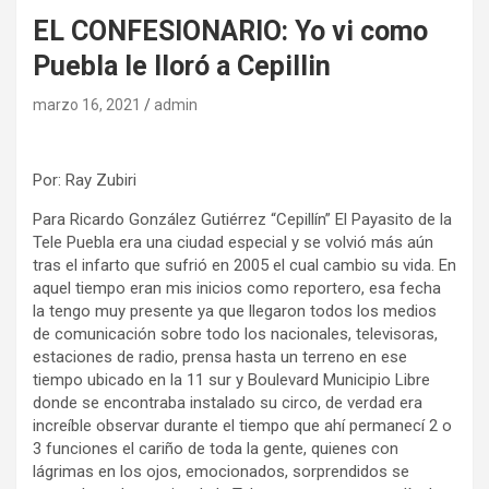
EL CONFESIONARIO: Yo vi como
Puebla le lloró a Cepillin
marzo 16, 2021
admin
Por: Ray Zubiri
Para Ricardo González Gutiérrez “Cepillín” El Payasito de la
Tele Puebla era una ciudad especial y se volvió más aún
tras el infarto que sufrió en 2005 el cual cambio su vida. En
aquel tiempo eran mis inicios como reportero, esa fecha
la tengo muy presente ya que llegaron todos los medios
de comunicación sobre todo los nacionales, televisoras,
estaciones de radio, prensa hasta un terreno en ese
tiempo ubicado en la 11 sur y Boulevard Municipio Libre
donde se encontraba instalado su circo, de verdad era
increíble observar durante el tiempo que ahí permanecí 2 o
3 funciones el cariño de toda la gente, quienes con
lágrimas en los ojos, emocionados, sorprendidos se