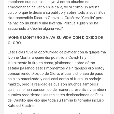
escolares sus canciones, yo vi como abuelos se
emocionaban de verlo en la calle, yo vi como un artista
cuido lo que le decía a su público y sobre todo a sus niños.
Ha trascendido Ricardo González Gutiérrez “Cepillín” pero
ha nacido un ídolo y una leyenda. Porque ¿Quién no ha
escuchado a Cepillin alguna vez?
IVONNE MONTERO SALVA SU VIDA CON DIÓXIDO DE
CLORO
Estos días tuve la oportunidad de platicar con la guapísima
Ivonne Montero quien dio positivo a Covid-19 y
literalmente la tiro en cama, platicamos sobre cómo
estaba pasando estos momentos y sin tapujos dijo estoy
consumiendo Dióxido de Cloro, el cual dicho sea de paso
ha sido satanizado y casi casi como si fuera un brebaje
maldito, pero la realidad es que son muchos famosos
quienes lo han consumido de manera preventiva y también
curativa recordemos las recientes declaraciones de Erick
del Castillo que dijo que toda su familia lo tomaba incluso
Kate del Castillo.