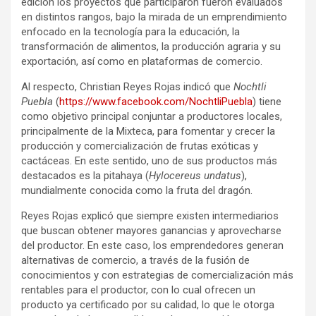
edición los proyectos que participaron fueron evaluados
en distintos rangos, bajo la mirada de un emprendimiento
enfocado en la tecnología para la educación, la
transformación de alimentos, la producción agraria y su
exportación, así como en plataformas de comercio.
Al respecto, Christian Reyes Rojas indicó que
Nochtli
Puebla
(
https://www.facebook.com/NochtliPuebla
) tiene
como objetivo principal conjuntar a productores locales,
principalmente de la Mixteca, para fomentar y crecer la
producción y comercialización de frutas exóticas y
cactáceas. En este sentido, uno de sus productos más
destacados es la pitahaya (
Hylocereus undatus
),
mundialmente conocida como la fruta del dragón.
Reyes Rojas explicó que siempre existen intermediarios
que buscan obtener mayores ganancias y aprovecharse
del productor. En este caso, los emprendedores generan
alternativas de comercio, a través de la fusión de
conocimientos y con estrategias de comercialización más
rentables para el productor, con lo cual ofrecen un
producto ya certificado por su calidad, lo que le otorga