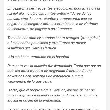
Empezaron a ser frecuentes ejecuciones nocturnas o a la
luz del día, no sólo entre integrantes y líderes de las
bandas, sino de comerciantes y empresarios que se
negaron a doblegarse ante los criminales, o de víctimas
de secuestro, se pagase o no el rescate.
También han sido ejecutados hasta testigos “protegidos”,
o funcionarios policiacos y exmilitares de menor
visibilidad que García Harfuch.
Alguno hasta rematado en el hospital
Pero esta vez la audacia fue demasiado. Tanto que por un
lado los altos mandos de seguridad federales fueron
advertidos con semanas de antelación, aunque
vagamente, de lo que venía.
Tanto, que el propio García Harfuch, apenas un par de
horas después de la emboscada, pudo señalar sin duda
alguna el origen de la embestida.
La respuesta policiaca fue inmediata y en cierto sentido