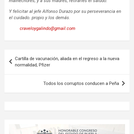
malhechores, y a sus madres, retirarles el saludo.
Y felicitar al jefe Alfonso Durazo por su perseverancia en
el cuidado. propio y los demás.
craveloygalindo@gmail.com
Navegación
Cartilla de vacunación, aliada en el regreso a la nueva
de
normalidad, Pfizer
entradas
Todos los corruptos conducen a Peña