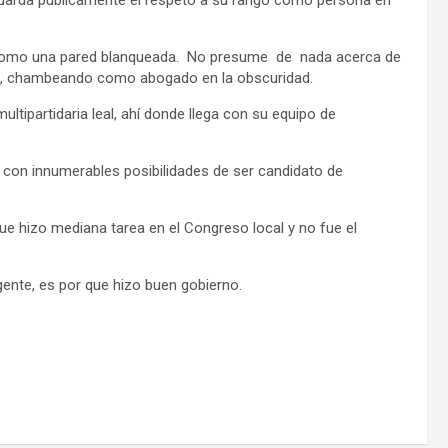
 como una pared blanqueada. No presume de nada acerca de
na, chambeando como abogado en la obscuridad.
multipartidaria leal, ahí donde llega con su equipo de
, con innumerables posibilidades de ser candidato de
 hizo mediana tarea en el Congreso local y no fue el
 gente, es por que hizo buen gobierno.