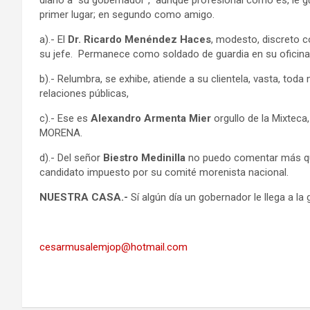
primer lugar; en segundo como amigo.
a).- El
Dr. Ricardo Menéndez Haces
, modesto, discreto
su jefe. Permanece como soldado de guardia en su ofici
b).- Relumbra, se exhibe, atiende a su clientela, vasta, toda 
relaciones públicas,
c).- Ese es
Alexandro Armenta Mier
orgullo de la Mixteca
MORENA.
d).- Del señor
Biestro Medinilla
no puedo comentar más que
candidato impuesto por su comité morenista nacional.
NUESTRA CASA.-
Sí algún día un gobernador le llega a la
cesarmusalemjop@hotmail.com