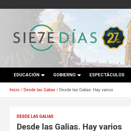
Saltar
al
contenido
Semanario 7 Días
EDUCACIÓN
GOBIERNO
ESPECTÁCULOS
Inicio
Desde las Galias
Desde las Galias. Hay varios
DESDE LAS GALIAS
Desde las Galias. Hay varios