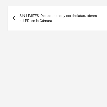
Navegación
SIN LIMITES. Destapadores y corcholatas; líderes
de
del PRI en la Cámara
entradas