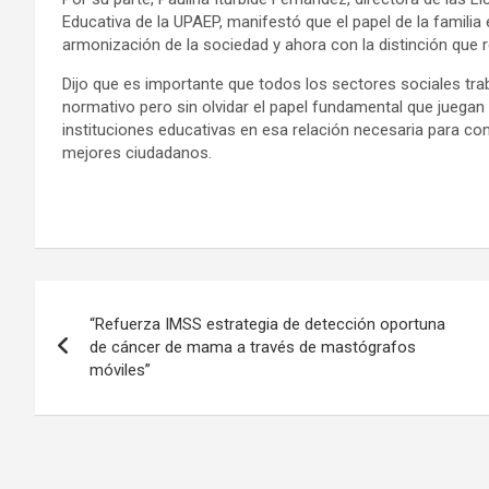
Educativa de la UPAEP, manifestó que el papel de la famili
armonización de la sociedad y ahora con la distinción que
Dijo que es importante que todos los sectores sociales tra
normativo pero sin olvidar el papel fundamental que juegan l
instituciones educativas en esa relación necesaria para co
mejores ciudadanos.
Navegación
“Refuerza IMSS estrategia de detección oportuna
de
de cáncer de mama a través de mastógrafos
móviles”
entradas