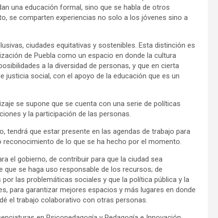
ndan una educación formal, sino que se habla de otros
to, se comparten experiencias no solo a los jóvenes sino a
clusivas, ciudades equitativas y sostenibles. Esta distinción es
ilización de Puebla como un espacio en donde la cultura
osibilidades a la diversidad de personas, y que en cierta
 justicia social, con el apoyo de la educación que es un
izaje se supone que se cuenta con una serie de políticas
ciones y la participación de las personas.
vo, tendrá que estar presente en las agendas de trabajo para
ón o reconocimiento de lo que se ha hecho por el momento.
ra el gobierno, de contribuir para que la ciudad sea
de que se haga uso responsable de los recursos; de
r las problemáticas sociales y que la política pública y la
nes, para garantizar mejores espacios y más lugares en donde
 dé el trabajo colaborativo con otras personas.
 Licenciaturas en Psicopedagogía y Pedagogía e Innovación