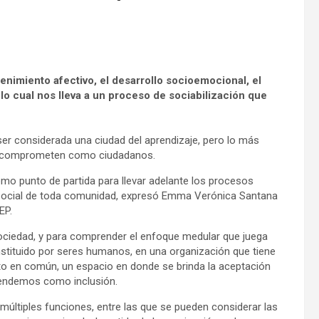
stenimiento afectivo, el desarrollo socioemocional, el
lo cual nos lleva a un proceso de sociabilización que
er considerada una ciudad del aprendizaje, pero lo más
os comprometen como ciudadanos.
 como punto de partida para llevar adelante los procesos
lo social de toda comunidad, expresó Emma Verónica Santana
EP.
sociedad, y para comprender el enfoque medular que juega
tituido por seres humanos, en una organización que tiene
to en común, un espacio en donde se brinda la aceptación
ntendemos como inclusión.
múltiples funciones, entre las que se pueden considerar las