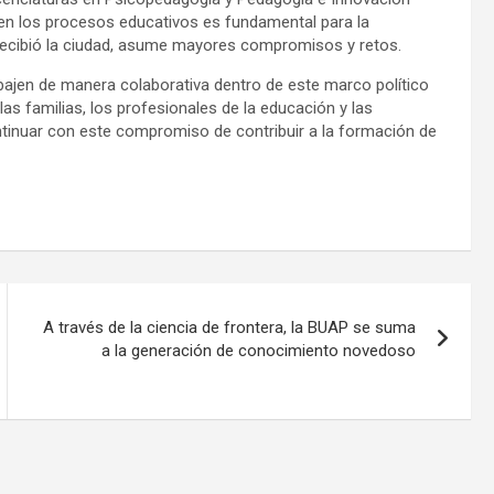
a en los procesos educativos es fundamental para la
 recibió la ciudad, asume mayores compromisos y retos.
bajen de manera colaborativa dentro de este marco político
as familias, los profesionales de la educación y las
ntinuar con este compromiso de contribuir a la formación de
A través de la ciencia de frontera, la BUAP se suma
a la generación de conocimiento novedoso