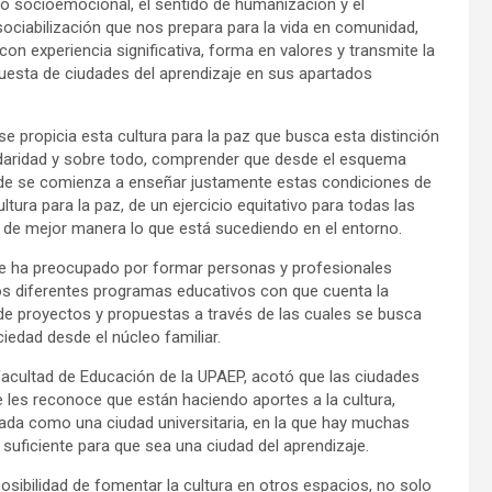
ollo socioemocional, el sentido de humanización y el
sociabilización que nos prepara para la vida en comunidad,
n experiencia significativa, forma en valores y transmite la
opuesta de ciudades del aprendizaje en sus apartados
se propicia esta cultura para la paz que busca esta distinción
lidaridad y sobre todo, comprender que desde el esquema
nde se comienza a enseñar justamente estas condiciones de
tura para la paz, de un ejercicio equitativo para todas las
de mejor manera lo que está sucediendo en el entorno.
se ha preocupado por formar personas y profesionales
os diferentes programas educativos con que cuenta la
 de proyectos y propuestas a través de las cuales se busca
iedad desde el núcleo familiar.
 Facultad de Educación de la UPAEP, acotó que las ciudades
e les reconoce que están haciendo aportes a la cultura,
cada como una ciudad universitaria, en la que hay muchas
suficiente para que sea una ciudad del aprendizaje.
posibilidad de fomentar la cultura en otros espacios, no solo