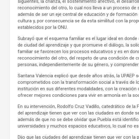
siguientes, la crianza, el sostenimiento afectivo, el desarr
reconocimiento del otro, lo cual nos lleva a un proceso de 
además de ser un eje central de educación y de formación co
cultura y, por consecuencia se da esta similitud con la pr
establecidos por la ONU.
Subrayó que el esquema familiar es el lugar ideal en donde 
de ciudad del aprendizaje y que promueve el diálogo, la so
familiar se favorecen los procesos educativos y es en do
reconocimiento del otro, del respeto de una condición de cul
personas, independientemente de su género, y comprender 
Santana Valencia explicó que desde años atrás, la UPAEP 
comprometidos con la transformación social a través de l
institución en sus diferentes modalidades, con la creación
ofrecer mejores condiciones para vivir en armonía en la soc
En su intervención, Rodolfo Cruz Vadillo, catedrático de la
del aprendizaje tienen que ver con las ciudades en donde s
además de que no se debe olvidar que Puebla está identifi
universidades y muchos espacios educativos, lo cual no es 
Dijo que las ciudades del aprendizaje tienen que ver con la 