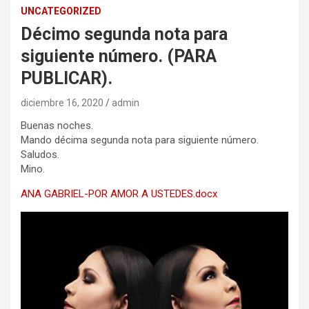
UNCATEGORIZED
Décimo segunda nota para
siguiente número. (PARA
PUBLICAR).
diciembre 16, 2020
admin
Buenas noches.
Mando décima segunda nota para siguiente número.
Saludos.
Mino.
ANA GABRIEL-POR AMOR A USTEDES.docx