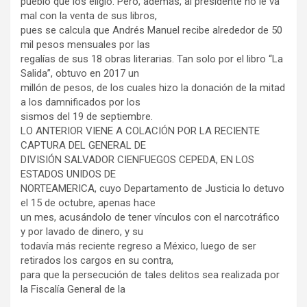
pueblo que los eligió. Pero, además, al presidente no le va
mal con la venta de sus libros,
pues se calcula que Andrés Manuel recibe alrededor de 50
mil pesos mensuales por las
regalías de sus 18 obras literarias. Tan solo por el libro “La
Salida”, obtuvo en 2017 un
millón de pesos, de los cuales hizo la donación de la mitad
a los damnificados por los
sismos del 19 de septiembre.
LO ANTERIOR VIENE A COLACIÓN POR LA RECIENTE
CAPTURA DEL GENERAL DE
DIVISIÓN SALVADOR CIENFUEGOS CEPEDA, EN LOS
ESTADOS UNIDOS DE
NORTEAMERICA, cuyo Departamento de Justicia lo detuvo
el 15 de octubre, apenas hace
un mes, acusándolo de tener vínculos con el narcotráfico
y por lavado de dinero, y su
todavía más reciente regreso a México, luego de ser
retirados los cargos en su contra,
para que la persecución de tales delitos sea realizada por
la Fiscalía General de la