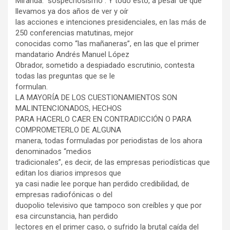
Miranda: “sospechosismo”. Y todo esto, a pesar de que
llevamos ya dos años de ver y oír
las acciones e intenciones presidenciales, en las más de
250 conferencias matutinas, mejor
conocidas como “las mañaneras”, en las que el primer
mandatario Andrés Manuel López
Obrador, sometido a despiadado escrutinio, contesta
todas las preguntas que se le
formulan.
LA MAYORÍA DE LOS CUESTIONAMIENTOS SON
MALINTENCIONADOS, HECHOS
PARA HACERLO CAER EN CONTRADICCIÓN O PARA
COMPROMETERLO DE ALGUNA
manera, todas formuladas por periodistas de los ahora
denominados “medios
tradicionales”, es decir, de las empresas periodísticas que
editan los diarios impresos que
ya casi nadie lee porque han perdido credibilidad, de
empresas radiofónicas o del
duopolio televisivo que tampoco son creíbles y que por
esa circunstancia, han perdido
lectores en el primer caso, o sufrido la brutal caída del