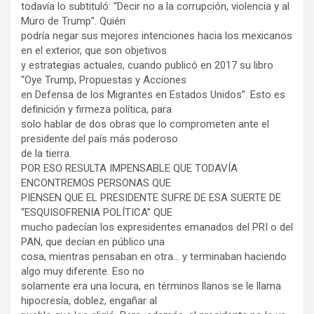
todavía lo subtituló: “Decir no a la corrupción, violencia y al
Muro de Trump”. Quién
podría negar sus mejores intenciones hacia los mexicanos
en el exterior, que son objetivos
y estrategias actuales, cuando publicó en 2017 su libro
“Oye Trump, Propuestas y Acciones
en Defensa de los Migrantes en Estados Unidos”. Esto es
definición y firmeza política, para
solo hablar de dos obras que lo comprometen ante el
presidente del país más poderoso
de la tierra.
POR ESO RESULTA IMPENSABLE QUE TODAVÍA
ENCONTREMOS PERSONAS QUE
PIENSEN QUE EL PRESIDENTE SUFRE DE ESA SUERTE DE
“ESQUISOFRENIA POLÍTICA” QUE
mucho padecían los expresidentes emanados del PRI o del
PAN, que decían en público una
cosa, mientras pensaban en otra… y terminaban haciendo
algo muy diferente. Eso no
solamente era una locura, en términos llanos se le llama
hipocresía, doblez, engañar al