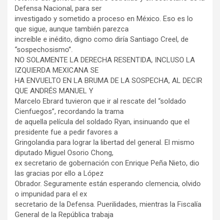
Defensa Nacional, para ser
investigado y sometido a proceso en México. Eso es lo
que sigue, aunque también parezca
increíble e inédito, digno como diría Santiago Creel, de
“sospechosismo”.
NO SOLAMENTE LA DERECHA RESENTIDA, INCLUSO LA
IZQUIERDA MEXICANA SE
HA ENVUELTO EN LA BRUMA DE LA SOSPECHA, AL DECIR
QUE ANDRÉS MANUEL Y
Marcelo Ebrard tuvieron que ir al rescate del “soldado
Cienfuegos”, recordando la trama
de aquella película del soldado Ryan, insinuando que el
presidente fue a pedir favores a
Gringolandia para lograr la libertad del general. El mismo
diputado Miguel Osorio Chong,
ex secretario de gobernación con Enrique Peña Nieto, dio
las gracias por ello a López
Obrador. Seguramente están esperando clemencia, olvido
o impunidad para el ex
secretario de la Defensa. Puerilidades, mientras la Fiscalía
General de la República trabaja