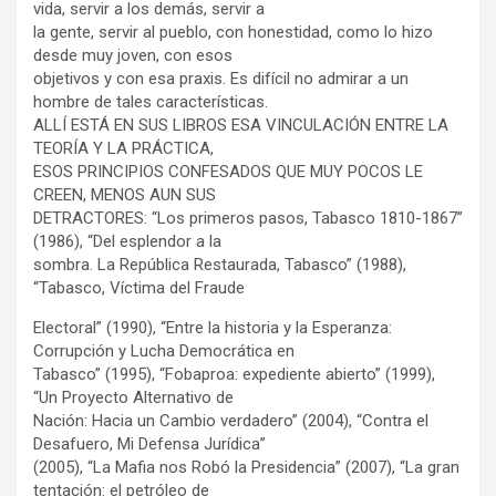
vida, servir a los demás, servir a
la gente, servir al pueblo, con honestidad, como lo hizo
desde muy joven, con esos
objetivos y con esa praxis. Es difícil no admirar a un
hombre de tales características.
ALLÍ ESTÁ EN SUS LIBROS ESA VINCULACIÓN ENTRE LA
TEORÍA Y LA PRÁCTICA,
ESOS PRINCIPIOS CONFESADOS QUE MUY POCOS LE
CREEN, MENOS AUN SUS
DETRACTORES: “Los primeros pasos, Tabasco 1810-1867”
(1986), “Del esplendor a la
sombra. La República Restaurada, Tabasco” (1988),
“Tabasco, Víctima del Fraude
Electoral” (1990), “Entre la historia y la Esperanza:
Corrupción y Lucha Democrática en
Tabasco” (1995), “Fobaproa: expediente abierto” (1999),
“Un Proyecto Alternativo de
Nación: Hacia un Cambio verdadero” (2004), “Contra el
Desafuero, Mi Defensa Jurídica”
(2005), “La Mafia nos Robó la Presidencia” (2007), “La gran
tentación: el petróleo de