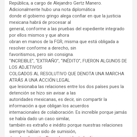
República, a cargo de Alejandro Gertz Manero.
Adicionalmente hubo una nota diplomática
donde el gobierno gringo alega confiar en que la justicia
mexicana habrá de procesar al
general, conforme a las pruebas del expediente integrado
por ellos mismos y que ahora
obran en manos de la FGR, misma que está obligada a
resolver conforme a derecho, sin
favoritismos, pero sin consigna.
“INCREIBLE”, “EXTRAÑO”, “INÉDITO”, FUERON ALGUNOS DE
LOS ADJETIVOS
COLGADOS AL RESOLUTIVO QUE DENOTA UNA MARCHA
ATRÁS A UNA ACCIÓN LEGAL
que lesionaba las relaciones entre los dos países pues la
detención se hizo sin avisar a las
autoridades mexicanas, es decir, sin compartir la
información a que obligan los acuerdos
internacionales de colaboración. Es increíble porque jamás
se había dado un caso similar,
también es extraño e inédito porque nuestras relaciones
siempre habían sido de sumisión,