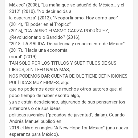
México” (2008), “La mafia que se adueñó de México… y el
2012” (2010), “No decir adiós a
la esperanza” (2012), “Neoporfirismo: Hoy como ayer”
(2014), “El poder en el Trópico”
(2015), “CATARINO ERASMO GARZA RODRÍGUEZ,
¿Revolucionario o Bandido? (2016),
“2018, LA SALIDA: Decadencia y renacimiento de México”
(2017), “Hacia una economía
moral” (2019).
TAN SOLO POR LOS TITULOS Y SUBTITULOS DE SUS
LIBROS, SIN LEER NADA MÁS,
NOS PODEMOS DAR CUENTA DE QUE TIENE DEFINICIONES
POLÍTICAS MUY FIRMES, algo
que no podemos decir de muchos otros autores que, al
poco tiempo de haber escrito algo,
ya se están desdiciendo, abjurando de sus pensamientos
anteriores o de sus ideas
políticas juveniles (“pecados de juventud”, dirían). Cuando
Andrés Manuel publicó en
2018 el libro en inglés “A New Hope for México” (una nueva
esperanza para México),