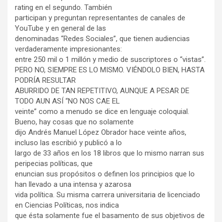
rating en el segundo. También
participan y preguntan representantes de canales de
YouTube y en general de las
denominadas “Redes Sociales”, que tienen audiencias
verdaderamente impresionantes:
entre 250 mil o 1 millón y medio de suscriptores o “vistas”.
PERO NO, SIEMPRE ES LO MISMO. VIÉNDOLO BIEN, HASTA
PODRÍA RESULTAR
ABURRIDO DE TAN REPETITIVO, AUNQUE A PESAR DE
TODO AUN ASÍ “NO NOS CAE EL
veinte” como a menudo se dice en lenguaje coloquial.
Bueno, hay cosas que no solamente
dijo Andrés Manuel López Obrador hace veinte años,
incluso las escribió y publicó a lo
largo de 33 años en los 18 libros que lo mismo narran sus
peripecias políticas, que
enuncian sus propósitos o definen los principios que lo
han llevado a una intensa y azarosa
vida política. Su misma carrera universitaria de licenciado
en Ciencias Políticas, nos indica
que ésta solamente fue el basamento de sus objetivos de