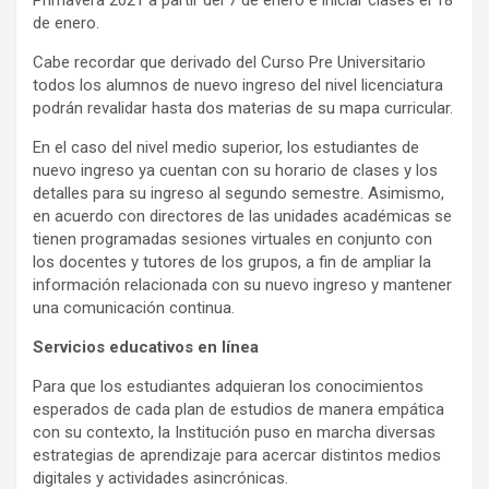
Primavera 2021 a partir del 7 de enero e iniciar clases el 18
de enero.
Cabe recordar que derivado del Curso Pre Universitario
todos los alumnos de nuevo ingreso del nivel licenciatura
podrán revalidar hasta dos materias de su mapa curricular.
En el caso del nivel medio superior, los estudiantes de
nuevo ingreso ya cuentan con su horario de clases y los
detalles para su ingreso al segundo semestre. Asimismo,
en acuerdo con directores de las unidades académicas se
tienen programadas sesiones virtuales en conjunto con
los docentes y tutores de los grupos, a fin de ampliar la
información relacionada con su nuevo ingreso y mantener
una comunicación continua.
Servicios educativos en línea
Para que los estudiantes adquieran los conocimientos
esperados de cada plan de estudios de manera empática
con su contexto, la Institución puso en marcha diversas
estrategias de aprendizaje para acercar distintos medios
digitales y actividades asincrónicas.