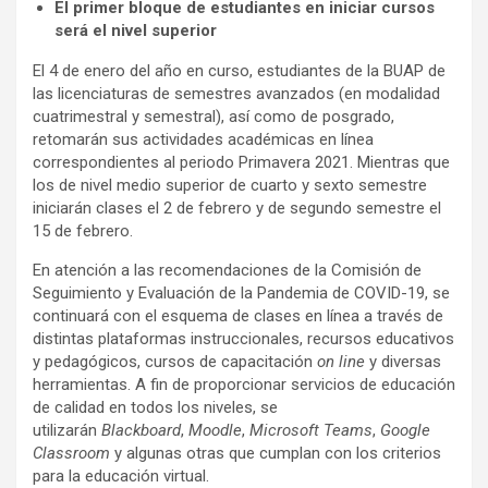
El primer bloque de estudiantes en iniciar cursos
será el nivel superior
El 4 de enero del año en curso, estudiantes de la BUAP de
las licenciaturas de semestres avanzados (en modalidad
cuatrimestral y semestral), así como de posgrado,
retomarán sus actividades académicas en línea
correspondientes al periodo Primavera 2021. Mientras que
los de nivel medio superior de cuarto y sexto semestre
iniciarán clases el 2 de febrero y de segundo semestre el
15 de febrero.
En atención a las recomendaciones de la Comisión de
Seguimiento y Evaluación de la Pandemia de COVID-19, se
continuará con el esquema de clases en línea a través de
distintas plataformas instruccionales, recursos educativos
y pedagógicos, cursos de capacitación
on line
y diversas
herramientas. A fin de proporcionar servicios de educación
de calidad en todos los niveles, se
utilizarán
Blackboard
,
Moodle
,
Microsoft Teams
,
Google
Classroom
y algunas otras que cumplan con los criterios
para la educación virtual.