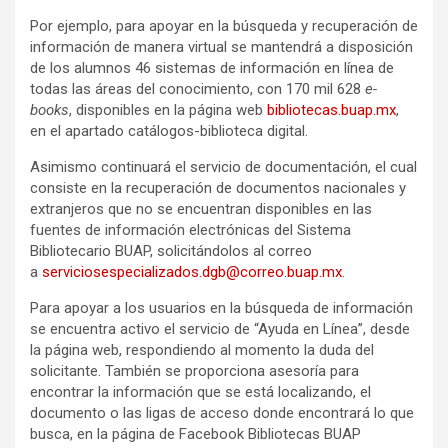
Por ejemplo, para apoyar en la búsqueda y recuperación de
información de manera virtual se mantendrá a disposición
de los alumnos 46 sistemas de información en línea de
todas las áreas del conocimiento, con 170 mil 628
e-
books
, disponibles en la página web
bibliotecas.buap.mx
,
en el apartado catálogos-biblioteca digital.
Asimismo continuará el servicio de documentación, el cual
consiste en la recuperación de documentos nacionales y
extranjeros que no se encuentran disponibles en las
fuentes de información electrónicas del Sistema
Bibliotecario BUAP, solicitándolos al correo
a
serviciosespecializados.dgb@correo.buap.mx
.
Para apoyar a los usuarios en la búsqueda de información
se encuentra activo el servicio de “Ayuda en Línea”, desde
la página web, respondiendo al momento la duda del
solicitante. También se proporciona asesoría para
encontrar la información que se está localizando, el
documento o las ligas de acceso donde encontrará lo que
busca, en la página de Facebook Bibliotecas BUAP