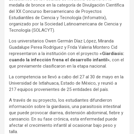
medalla de bronce en la categoría de Divulgación Científica
del XX Concurso Iberoamericano de Proyectos
Estudiantiles de Ciencia y Tecnología (Infomatrix),
organizado por la Sociedad Latinoamericana de Ciencia y
Tecnología (SOLACYT).
Los universitarios Owen Germán Díaz López, Miranda
Guadalupe Perea Rodríguez y Frida Valeria Montero Cid
representaron a la institución con el proyecto
«Giardiasis:
cuando la infección frena el desarrollo infantil»
, con el
que previamente clasificaron en la etapa nacional.
La competencia se llevó a cabo del 27 al 30 de mayo en la
Universidad de Ixtlahuaca, Estado de México, y reunió a
217 equipos provenientes de 25 entidades del país.
A través de su proyecto, los estudiantes difundieron
información sobre la giardiasis, una parasitosis intestinal
que puede provocar diarrea, distensión abdominal, fiebre y
cansancio. En su fase crónica, esta enfermedad puede
afectar el crecimiento infantil al ocasionar bajo peso y
talla.