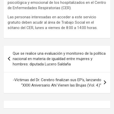
psicológica y emocional de los hospitalizados en el Centro
de Enfermedades Respiratorias (CER).
Las personas interesadas en acceder a este servicio
gratuito deben acudir al área de Trabajo Social en el
sótano del CER, lunes a viernes de 8:00 a 14:00 horas.
Navegación
Que se realice una evaluación y monitoreo de la política
de
nacional en materia de igualdad entre mujeres y
hombres: diputada Lucero Saldaña
entradas
-Víctimas del Dr. Cerebro finalizan sus EP’s, lanzando
“XXXI Aniversario Ahí Vienen las Brujas (Vol. 4.)”