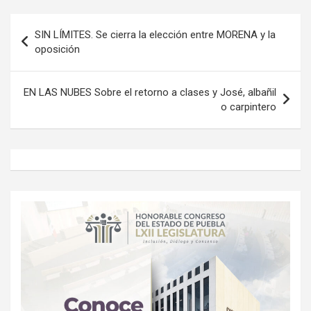
Navegación
SIN LÍMITES. Se cierra la elección entre MORENA y la
de
oposición
entradas
EN LAS NUBES Sobre el retorno a clases y José, albañil
o carpintero