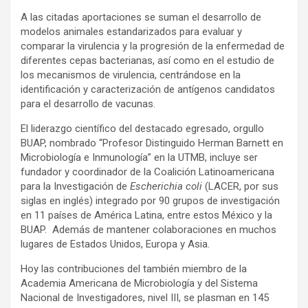
A las citadas aportaciones se suman el desarrollo de
modelos animales estandarizados para evaluar y
comparar la virulencia y la progresión de la enfermedad de
diferentes cepas bacterianas, así como en el estudio de
los mecanismos de virulencia, centrándose en la
identificación y caracterización de antígenos candidatos
para el desarrollo de vacunas.
El liderazgo científico del destacado egresado, orgullo
BUAP, nombrado “Profesor Distinguido Herman Barnett en
Microbiología e Inmunología” en la UTMB, incluye ser
fundador y coordinador de la Coalición Latinoamericana
para la Investigación de
Escherichia coli
(LACER, por sus
siglas en inglés) integrado por 90 grupos de investigación
en 11 países de América Latina, entre estos México y la
BUAP. Además de mantener colaboraciones en muchos
lugares de Estados Unidos, Europa y Asia.
Hoy las contribuciones del también miembro de la
Academia Americana de Microbiología y del Sistema
Nacional de Investigadores, nivel III, se plasman en 145