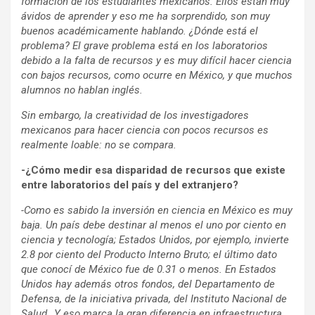
formación de los estudiantes mexicanos. Ellos están muy
ávidos de aprender y eso me ha sorprendido, son muy
buenos académicamente hablando. ¿Dónde está el
problema? El grave problema está en los laboratorios
debido a la falta de recursos y es muy difícil hacer ciencia
con bajos recursos, como ocurre en México, y que muchos
alumnos no hablan inglés.
Sin embargo, la creatividad de los investigadores
mexicanos para hacer ciencia con pocos recursos es
realmente loable: no se compara.
-¿Cómo medir esa disparidad de recursos que existe
entre laboratorios del país y del extranjero?
-Como es sabido la inversión en ciencia en México es muy
baja. Un país debe destinar al menos el uno por ciento en
ciencia y tecnología; Estados Unidos, por ejemplo, invierte
2.8 por ciento del Producto Interno Bruto; el último dato
que conocí de México fue de 0.31 o menos. En Estados
Unidos hay además otros fondos, del Departamento de
Defensa, de la iniciativa privada, del Instituto Nacional de
Salud…Y eso marca la gran diferencia en infraestructura,