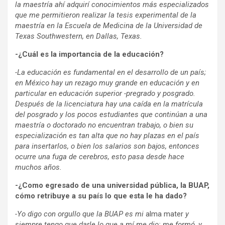
la maestría ahí adquirí conocimientos más especializados
que me permitieron realizar la tesis experimental de la
maestría en la Escuela de Medicina de la Universidad de
Texas Southwestern, en Dallas, Texas.
-¿Cuál es la importancia de la educación?
-La educación es fundamental en el desarrollo de un país;
en México hay un rezago muy grande en educación y en
particular en educación superior -pregrado y posgrado.
Después de la licenciatura hay una caída en la matrícula
del posgrado y los pocos estudiantes que continúan a una
maestría o doctorado no encuentran trabajo, o bien su
especialización es tan alta que no hay plazas en el país
para insertarlos, o bien los salarios son bajos, entonces
ocurre una fuga de cerebros, esto pasa desde hace
muchos años.
-¿Como
egresado de una universidad pública, la BUAP,
cómo retribuye a su país lo que esta le ha dado?
-Yo digo con orgullo que la BUAP es mi
alma mater
y
siempre tengo que darle lo que a mí me dio: me formó, y