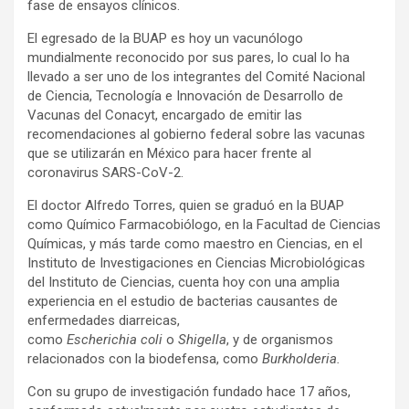
fase de ensayos clínicos.
El egresado de la BUAP es hoy un vacunólogo
mundialmente reconocido por sus pares, lo cual lo ha
llevado a ser uno de los integrantes del
Comité Nacional
de Ciencia, Tecnología e Innovación de Desarrollo de
Vacunas del Conacyt, encargado de emitir las
recomendaciones al gobierno federal sobre las vacunas
que se utilizarán en México para hacer frente al
coronavirus SARS-CoV-2.
El doctor Alfredo Torres, quien se graduó en la BUAP
como Químico Farmacobiólogo, en la Facultad de Ciencias
Químicas, y más tarde como maestro en Ciencias, en el
Instituto de Investigaciones en Ciencias Microbiológicas
del Instituto de Ciencias, cuenta hoy con una amplia
experiencia en el estudio de bacterias causantes de
enfermedades diarreicas,
como
Escherichia
coli
o
Shigella
, y de organismos
relacionados con la biodefensa, como
Burkholderia.
Con su grupo de investigación fundado hace 17 años,