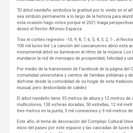
“El árbol navideño simboliza la gratitud por lo vivido en el
sea símbolo permanente a lo largo de la historia para alumbr
esta ocasión hago votos porque el 2021 traiga perspectiva
deseó el Rector Alfonso Esparza.
Tras el conteo regresivo -10, 9, 8, 7, 6, 5, 4, 3, 2, 1-, el 
100 mil luces led. La canción del cascanueces abrió esta ac
monumental árbol se iluminaron al ritmo de la música. Los 
inundaron la red de mensajes de prosperidad, felicidad y uni
Por medio de la transmisión de Facebook de la página del Co
comunidad universitaria y cientos de familias poblanas y 
disfrutar desde la comodidad de su hogar de esta tradicio
inusual, pero desbordada de calidez.
El árbol navideño tiene 35 metros de altura y 12 metros de 
multicolores, 150 esferas doradas, 50 estrellas, 12 mil met
tres metros en la punta, 3 mil conexiones y 3 mil metros de
Este año, el tema de decoración del Complejo Cultural Unive
inicio del paseo por este espacio y las cascadas de luces