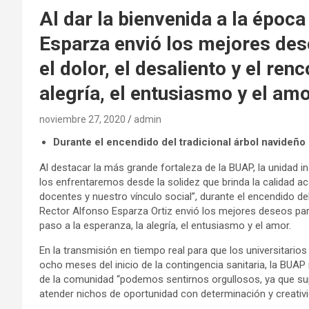
Al dar la bienvenida a la época
Esparza envió los mejores des
el dolor, el desaliento y el ren
alegría, el entusiasmo y el am
noviembre 27, 2020
admin
Durante el encendido del tradicional árbol navideño 
Al destacar la más grande fortaleza de la BUAP, la unidad i
los enfrentaremos desde la solidez que brinda la calidad ac
docentes y nuestro vínculo social”, durante el encendido del
Rector Alfonso Esparza Ortiz envió los mejores deseos para 
paso a la esperanza, la alegría, el entusiasmo y el amor.
En la transmisión en tiempo real para que los universitarios 
ocho meses del inicio de la contingencia sanitaria, la BUAP
de la comunidad “podemos sentirnos orgullosos, ya que sup
atender nichos de oportunidad con determinación y creativi