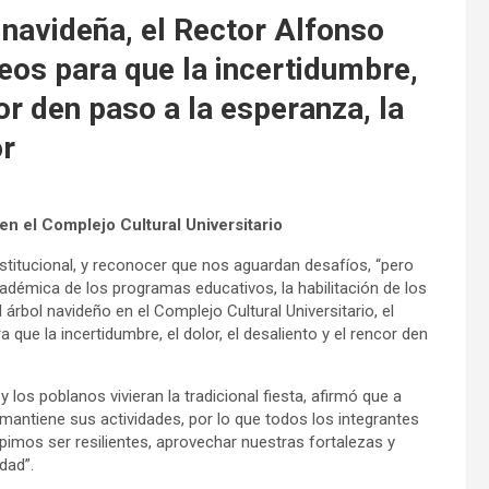
 navideña, el Rector Alfonso
eos para que la incertidumbre,
cor den paso a la esperanza, la
or
en el Complejo Cultural Universitario
nstitucional, y reconocer que nos aguardan desafíos, “pero
adémica de los programas educativos, la habilitación de los
 árbol navideño en el Complejo Cultural Universitario, el
que la incertidumbre, el dolor, el desaliento y el rencor den
y los poblanos vivieran la tradicional fiesta, afirmó que a
 mantiene sus actividades, por lo que todos los integrantes
imos ser resilientes, aprovechar nuestras fortalezas y
dad”.